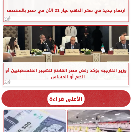
ارتفاع جديد في سعر الذهب عيار 21 الآن في مصر بالمنتصف
وزير الخارجية يؤكد رفض مصر القاطع لتهجير الفلسطينيين أو
الضم أو المساس...
الأعلى قراءة