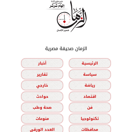
الزمان صحيفة مصرية
الرئيسية
أخبار
سياسة
تقارير
رياضة
خارجي
اقتصاد
حوادث
فن
صحة وطب
تكنولوجيا
منوعات
محافظات
العدد الورقي