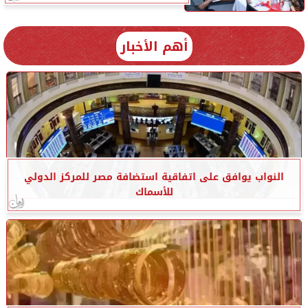
أهم الأخبار
النواب يوافق على اتفاقية استضافة مصر للمركز الدولي
للأسماك