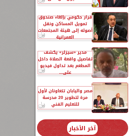
قرار حكومي بإلغاء صندوق
تمويل المساكن ونقل
أصوله إلى هيئة المجتمعات
العمرانية
مدير «سيزلر» يكشف
تفاصيل واقعة الصلاة داخل
المطعم بعد تداول فيديو
على...
مصر واليابان تتعاونان لأول
مرة لتطوير 20 مدرسة
للتعليم الفني
آخر الأخبار