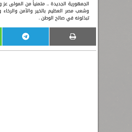
الجمهورية الجديدة .. متمنياً من المولى عز 
وشعب مصر العظيم بالخير والأمن والرخاء و
تبذلونه في صالح الوطن .