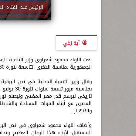
الرئيس عبد الفتاح ا
آية زكي
بعث اللواء محمود شعراوى وزير التنمية الم
الجمهورية بمناسبة الذكرى التاسعة لثورة 30 يونيو المجيدة .
وقال وزير التنمية المحلية في نص البرقية
بمناسبة مر
تاريخى ليرسم قدر مصر المضيئ وليصنع ثور
المصرى مع أبناء القوات المسلحة والشرطة
والانهيار .
وأضاف اللواء محمود شعراوى في نص البرقي
المستقبل لأبناء هذا الوطن العظيم وتح