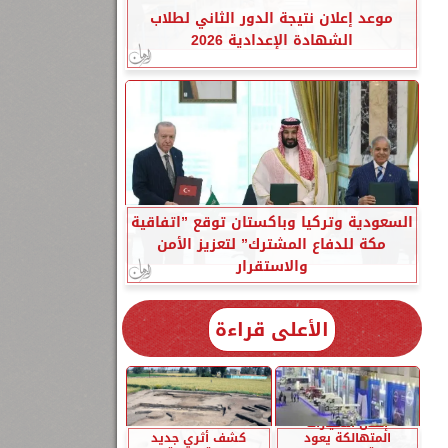
موعد إعلان نتيجة الدور الثاني لطلاب
الشهادة الإعدادية 2026
السعودية وتركيا وباكستان توقع ”اتفاقية
مكة للدفاع المشترك” لتعزيز الأمن
والاستقرار
الأعلى قراءة
إحلال السيارات
المتهالكة يعود
كشف أثري جديد