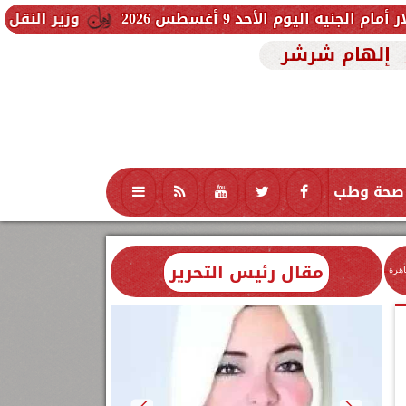
 9 أغسطس 2026
وزير النقل يصدر قرارًا بنز
إلهام شرشر
صحة وطب
تكنولوجيا
منوعات
محافظات
مقال رئيس التحرير
اهرة