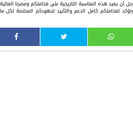
وجل أن يعيد هذه المناسبة التاريخية على فخامتكم ومصرنا الغالية
نؤكد لفخامتكم كامل الدعم والتأييد لجهودكم المخلصة لكل ما