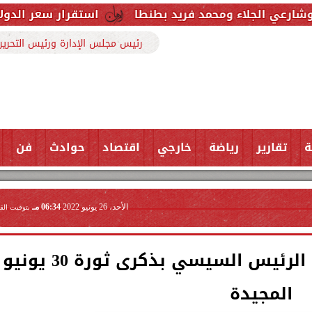
استقرار سعر الدولار أمام الجنيه اليوم الأحد
رئيس مجلس الإدارة ورئيس التحرير
ة
تقارير
رياضة
خارجي
اقتصاد
حوادث
فن
الأحد، 26 يونيو 2022
06:34 مـ
بتوقيت الق
وزير التنمية المحلية يهنئ الرئيس السيسي بذكرى ثورة 30 يونيو
المجيدة