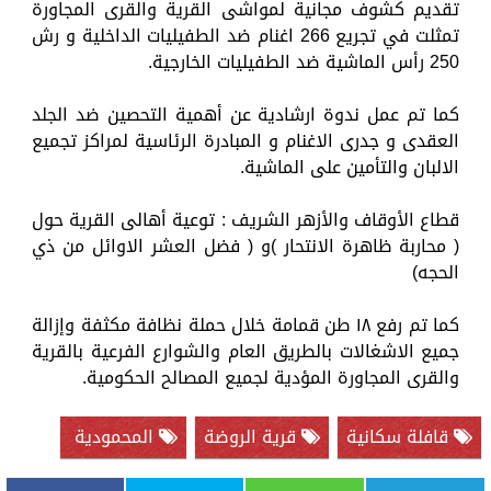
تقديم كشوف مجانية لمواشى القرية والقرى المجاورة
تمثلت في تجريع 266 اغنام ضد الطفيليات الداخلية و رش
250 رأس الماشية ضد الطفيليات الخارجية.
كما تم عمل ندوة ارشادية عن أهمية التحصين ضد الجلد
العقدى و جدرى الاغنام و المبادرة الرئاسية لمراكز تجميع
الالبان والتأمين على الماشية.
قطاع الأوقاف والأزهر الشريف : توعية أهالى القرية حول
( محاربة ظاهرة الانتحار )و ( فضل العشر الاوائل من ذي
الحجه)
كما تم رفع ١٨ طن قمامة خلال حملة نظافة مكثفة وإزالة
جميع الاشغالات بالطريق العام والشوارع الفرعية بالقرية
والقرى المجاورة المؤدية لجميع المصالح الحكومية.
قافلة سكانية
قرية الروضة
المحمودية