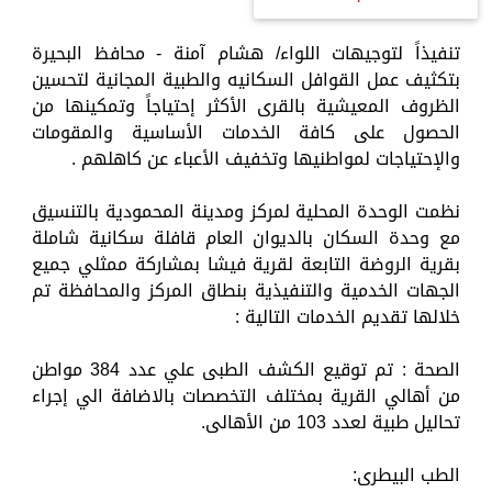
تنفيذاً لتوجيهات اللواء/ هشام آمنة - محافظ البحيرة
بتكثيف عمل القوافل السكانيه والطبية المجانية لتحسين
الظروف المعيشية بالقرى الأكثر إحتياجاً وتمكينها من
الحصول على كافة الخدمات الأساسية والمقومات
والإحتياجات لمواطنيها وتخفيف الأعباء عن كاهلهم .
نظمت الوحدة المحلية لمركز ومدينة المحمودية بالتنسيق
مع وحدة السكان بالديوان العام قافلة سكانية شاملة
بقرية الروضة التابعة لقرية فيشا بمشاركة ممثلي جميع
الجهات الخدمية والتنفيذية بنطاق المركز والمحافظة تم
خلالها تقديم الخدمات التالية :
الصحة : تم توقيع الكشف الطبى علي عدد 384 مواطن
من أهالي القرية بمختلف التخصصات بالاضافة الي إجراء
تحاليل طبية لعدد 103 من الأهالى.
الطب البيطرى: