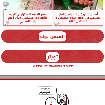
أسعار البنزين والسولار والغاز
سعر الجنيه الإسترليني اليوم
الطبيعي في مصر اليوم الخميس 6
الأربعاء 5 أغسطس 2026 أمام
أغسطس 2026
الجنيه المصري|...
الفيس بوك
تويتر
Tweets by elzmannewseg