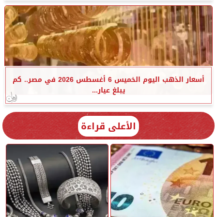
أسعار الذهب اليوم الخميس 6 أغسطس 2026 في مصر.. كم
يبلغ عيار...
الأعلى قراءة