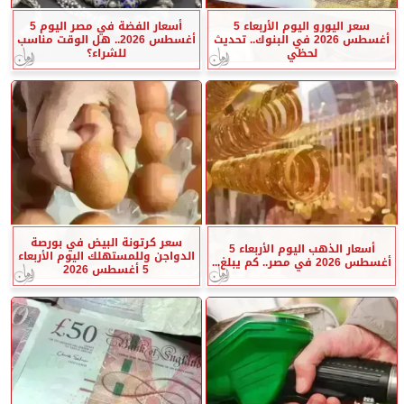
سعر اليورو اليوم الأربعاء 5
أسعار الفضة في مصر اليوم 5
أغسطس 2026 في البنوك.. تحديث
أغسطس 2026.. هل الوقت مناسب
لحظي
للشراء؟
سعر كرتونة البيض في بورصة
أسعار الذهب اليوم الأربعاء 5
الدواجن وللمستهلك اليوم الأربعاء
أغسطس 2026 في مصر.. كم يبلغ...
5 أغسطس 2026