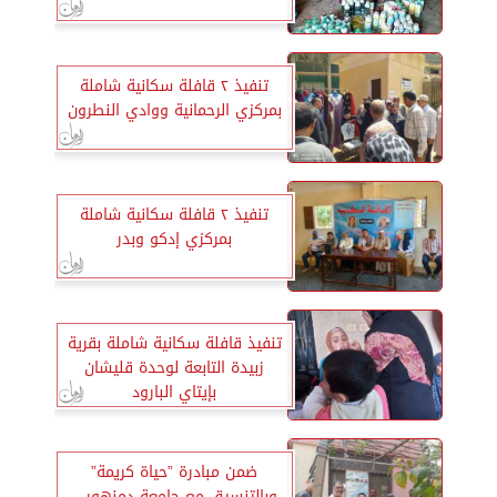
تنفيذ ٢ قافلة سكانية شاملة
بمركزي الرحمانية ووادي النطرون
تنفيذ ٢ قافلة سكانية شاملة
بمركزي إدكو وبدر
تنفيذ قافلة سكانية شاملة بقرية
زبيدة التابعة لوحدة قليشان
بإيتاي البارود
ضمن مبادرة ”حياة كريمة”
وبالتنسيق مع جامعة دمنهور ..