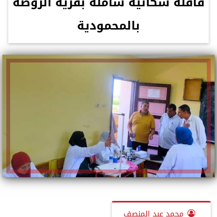
قافلة سكانية شاملة بقرية الروضة
بالمحمودية
محمد عبد المنصف