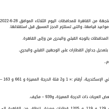
نستعرض لكم مواعيد القطارات المكيفة المتجهة من القاهرة للمحافظات اليوم الثلاثاء الموافق 28-6-022
اعيد قيامها، والتى تستلزم الحجز المسبق قبل استقلالها.
المحافظات بالوجه القبلي والبحرى من وإلى القاهرة.
 بتعديل جداول القطارات على الوجهين القبلي والبحري.
..
تضم قائمة القطارات المتجهة من القاهرة إلي الإسكندرية، أرقام :« 1 و2 فئة الدرجة المميزة و 661 و 63
تشمل قائمة قطارات الوجه البحري قطارات 129 و 119 و 1205 قطارات مميزة، تنطلق من القاهرة إلى