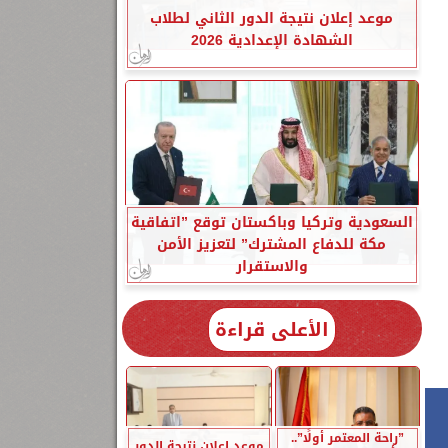
موعد إعلان نتيجة الدور الثاني لطلاب
الشهادة الإعدادية 2026
1
السعودية وتركيا وباكستان توقع ”اتفاقية
مكة للدفاع المشترك” لتعزيز الأمن
والاستقرار
الأعلى قراءة
”راحة المعتمر أولًا”..
موعد إعلان نتيجة الدور