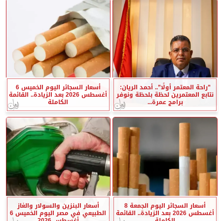
”راحة المعتمر أولًا”.. أحمد الريان:
أسعار السجائر اليوم الخميس 6
نتابع المعتمرين لحظة بلحظة ونوفر
أغسطس 2026 بعد الزيادة.. القائمة
برامج عمرة...
الكاملة
أسعار السجائر اليوم الجمعة 8
أسعار البنزين والسولار والغاز
أغسطس 2026 بعد الزيادة.. القائمة
الطبيعي في مصر اليوم الخميس 6
الكاملة
أغسطس 2026