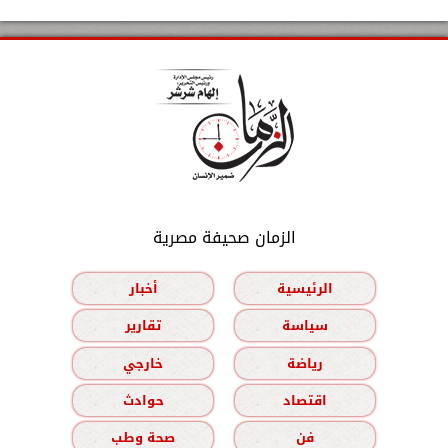
الزمان صحيفة مصرية
الرئيسية
أخبار
سياسة
تقارير
رياضة
خارجي
اقتصاد
حوادث
فن
صحة وطب