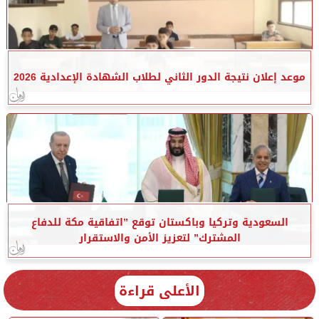
موعد إعلان نتيجة الدور الثاني لطلاب الشهادة الإعدادية 2026
السعودية وتركيا وباكستان توقع ”اتفاقية مكة للدفاع
المشترك” لتعزيز الأمن والاستقرار
الأعلى قراءة