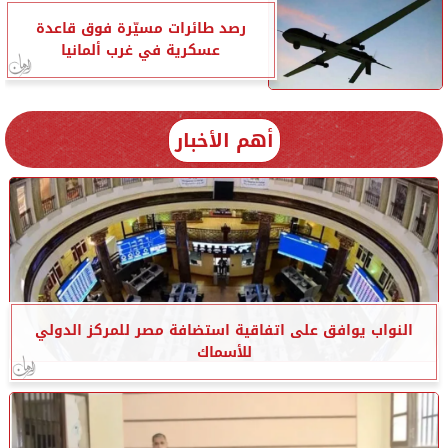
رصد طائرات مسيّرة فوق قاعدة
عسكرية في غرب ألمانيا
أهم الأخبار
النواب يوافق على اتفاقية استضافة مصر للمركز الدولي
للأسماك