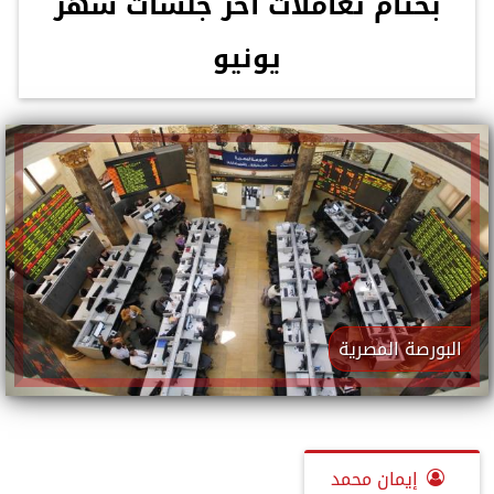
بختام تعاملات آخر جلسات شهر
يونيو
البورصة المصرية
إيمان محمد