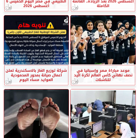
أغسطس 2026 بعد الزيادة.. القائمة
الطبيعي في مصر اليوم الخميس 6
الكاملة
أغسطس 2026
موعد مباراة مصر وإسبانيا في
شركة توزيع الغاز بالاسكندرية تعلن
نصف نهائي كأس العالم لكرة اليد
أعمال صيانة بمحور المحمودية
للناشئات
العوايد مساء اليوم