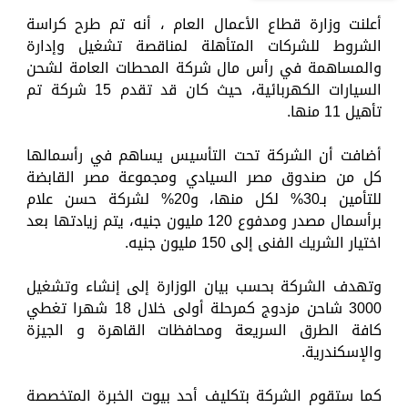
أعلنت وزارة قطاع الأعمال العام ، أنه تم طرح كراسة
الشروط للشركات المتأهلة لمناقصة تشغيل وإدارة
والمساهمة في رأس مال شركة المحطات العامة لشحن
السيارات الكهربائية، حيث كان قد تقدم 15 شركة تم
تأهيل 11 منها.
أضافت أن الشركة تحت التأسيس يساهم في رأسمالها
كل من صندوق مصر السيادي ومجموعة مصر القابضة
للتأمين بـ30% لكل منها، و20% لشركة حسن علام
برأسمال مصدر ومدفوع 120 مليون جنيه، يتم زيادتها بعد
اختيار الشريك الفنى إلى 150 مليون جنيه.
وتهدف الشركة بحسب بيان الوزارة إلى إنشاء وتشغيل
3000 شاحن مزدوج كمرحلة أولى خلال 18 شهرا تغطي
كافة الطرق السريعة ومحافظات القاهرة و الجيزة
والإسكندرية.
كما ستقوم الشركة بتكليف أحد بيوت الخبرة المتخصصة