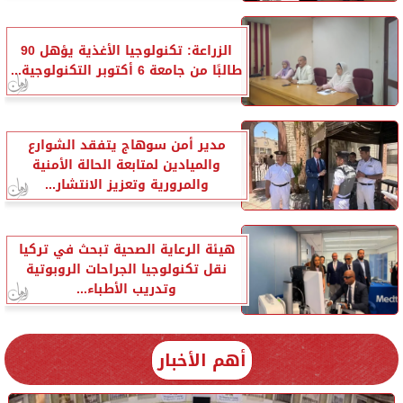
الزراعة: تكنولوجيا الأغذية يؤهل 90
طالبًا من جامعة 6 أكتوبر التكنولوجية...
مدير أمن سوهاج يتفقد الشوارع
والميادين لمتابعة الحالة الأمنية
والمرورية وتعزيز الانتشار...
هيئة الرعاية الصحية تبحث في تركيا
نقل تكنولوجيا الجراحات الروبوتية
وتدريب الأطباء...
أهم الأخبار