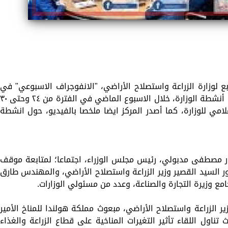
بع لوزارة الزراعة واستصلاح الأراضي، "الانفوجراف الاسبوعي" في
نسخته رقم ٩٧ ، حول الحصاد الاسبوعي لأهم أنشطة الوزارة، خلال الاسبوع الماضي في الفترة من ٢٤ وحتى
لامي للوزارة، كما أصدر المركز ايضا ملخصا بالفيديو، حول انشطة
ر مصطفى مدبولي، رئيس مجلس الوزراء، اجتماعا؛ لمتابعة موقف
ور السيد القصير وزير الزراعة واستصلاح الأراضي، والمهندس طارق
جامع وزيرة التجارة والصناعة، وعدد من مسئولي الوزارات.
ر الزراعة واستصلاح الأراضي، مبعوث مملكة هولندا للمناخ الأمير
ناول اللقاء تأثير التغيرات المناخية على قطاع الزراعة والغذاء