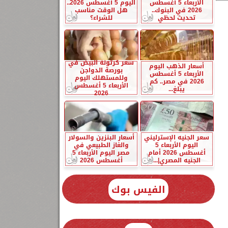
الأربعاء 5 أغسطس
اليوم 5 أغسطس 2026..
2026 في البنوك..
هل الوقت مناسب
تحديث لحظي
للشراء؟
سعر كرتونة البيض في
أسعار الذهب اليوم
بورصة الدواجن
الأربعاء 5 أغسطس
وللمستهلك اليوم
2026 في مصر.. كم
الأربعاء 5 أغسطس
يبلغ...
2026
سعر الجنيه الإسترليني
أسعار البنزين والسولار
اليوم الأربعاء 5
والغاز الطبيعي في
أغسطس 2026 أمام
مصر اليوم الأربعاء 5
الجنيه المصري|...
أغسطس 2026
الفيس بوك