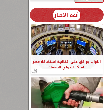
أهم الأخبار
2 –
لغت 3
النواب يوافق على اتفاقية استضافة مصر
للمركز الدولي للأسماك