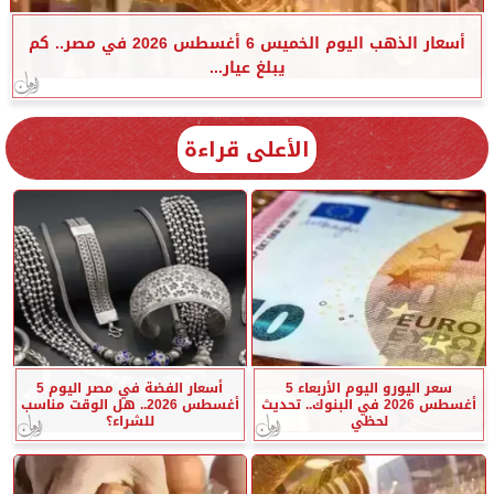
أسعار الذهب اليوم الخميس 6 أغسطس 2026 في مصر.. كم
يبلغ عيار...
الأعلى قراءة
سعر اليورو اليوم الأربعاء 5
أسعار الفضة في مصر اليوم 5
أغسطس 2026 في البنوك.. تحديث
أغسطس 2026.. هل الوقت مناسب
لحظي
للشراء؟