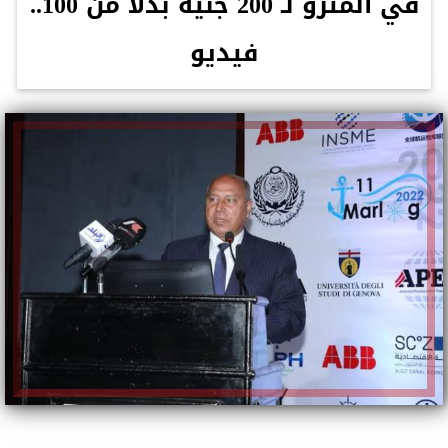
في المترو لـ 200 جنيه بدلاً من 100..
فيديو