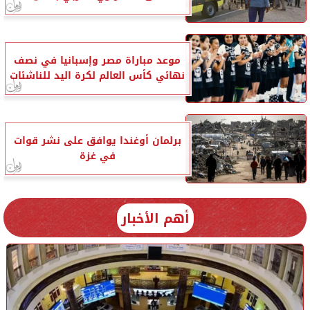
موعد مباراة مصر وإسبانيا في نصف
نهائي كأس العالم لكرة اليد للناشئات
برلمان أوغندا يوافق على نشر قوات
في غزة
أهم الأخبار