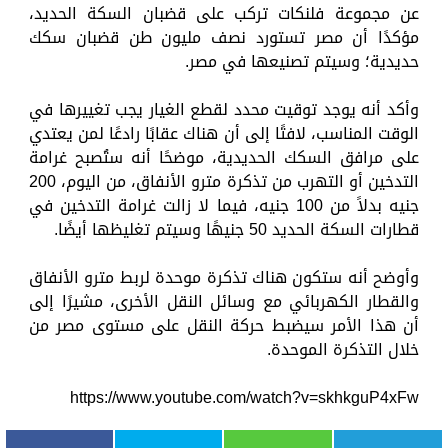
عن مجموعة فلنكات تركب على قضبان السكة الحديد،
مؤكدًا أن مصر تستورد نصف مليون طن قضبان سكك
حديدية؛ وسيتم تصنيعها في مصر.
وأكد أنه يوجد توقيت محدد لقطع الغيار يجب تغييرها في
الوقت المناسب، لافتًا إلى أن هناك عقابًا رادعًا لمن يعتدي
على مرافق السكك الحديدية، موضحًا أنه ستُصبح غرامة
التدخين أو التهرب من تذكرة مترو الأنفاق، من اليوم، 200
جنيه بدلاً من 100 جنيه، فيما لا زالت غرامة التدخين في
قطارات السكة الحديد 50 جنيهًا وسيتم تغليظها أيضًا.
وأوضح أنه ستكون هناك تذكرة موحدة لربط مترو الأنفاق
والقطار الكهربائي مع وسائل النقل الأخرى، مشيرًا إلى
أن هذا الأمر سيضبط حركة النقل على مستوى مصر من
خلال التذكرة الموحدة.
https://www.youtube.com/watch?v=skhkguP4xFw