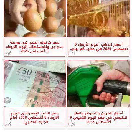
سعر كرتونة البيض في بورصة
أسعار الذهب اليوم الأربعاء 5
الدواجن وللمستهلك اليوم الأربعاء
أغسطس 2026 في مصر.. كم يبلغ...
5 أغسطس 2026
أسعار البنزين والسولار والغاز
سعر الجنيه الإسترليني اليوم
الطبيعي في مصر اليوم الخميس 6
الأربعاء 5 أغسطس 2026 أمام
أغسطس 2026
الجنيه المصري|...