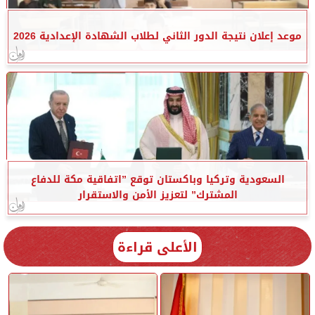
موعد إعلان نتيجة الدور الثاني لطلاب الشهادة الإعدادية 2026
السعودية وتركيا وباكستان توقع ”اتفاقية مكة للدفاع
المشترك” لتعزيز الأمن والاستقرار
الأعلى قراءة