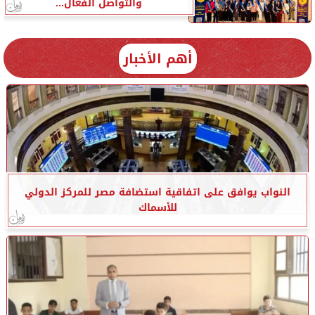
والتواصل الفعال...
أهم الأخبار
النواب يوافق على اتفاقية استضافة مصر للمركز الدولي
للأسماك