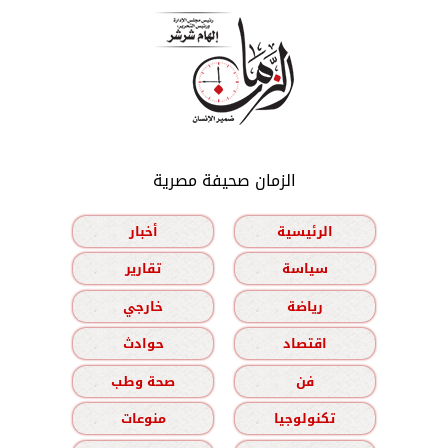
الزمان صحيفة مصرية
الرئيسية
أخبار
سياسة
تقارير
رياضة
خارجي
اقتصاد
حوادث
فن
صحة وطب
تكنولوجيا
منوعات