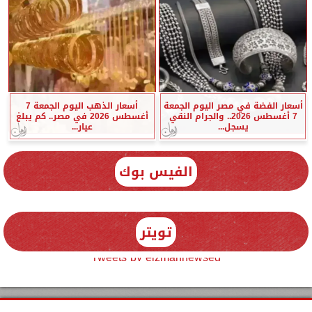
أسعار الفضة في مصر اليوم الجمعة
أسعار الذهب اليوم الجمعة 7
7 أغسطس 2026.. والجرام النقي
أغسطس 2026 في مصر.. كم يبلغ
يسجل...
عيار...
الفيس بوك
تويتر
Tweets by elzmannewseg