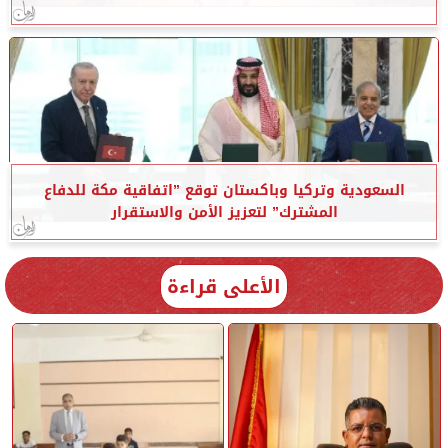
السعودية وتركيا وباكستان توقع ”اتفاقية مكة للدفاع
المشترك” لتعزيز الأمن والاستقرار
الأعلى قراءة