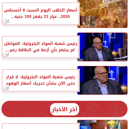
أسعار الذهب اليوم السبت 8 أغسطس
2026.. عيار 21 يقفز 100 جنيه...
رئيس شعبة المواد البترولية: المواطن
لم يشعر بأي أزمة في الطاقة رغم...
رئيس شعبة المواد البترولية: لا قرار
حتى الآن بشأن تحريك أسعار الوقود
آخر الأخبار