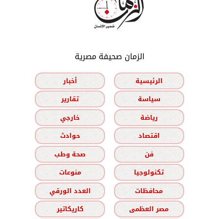
الزمان صحيفة مصرية
الرئيسية
أخبار
سياسة
تقارير
رياضة
خارجي
اقتصاد
حوادث
فن
صحة وطب
تكنولوجيا
منوعات
محافظات
العدد الورقي
مصر العظمى
كاريكاتير