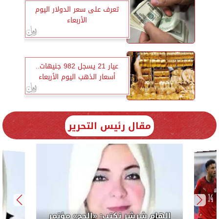
تعرف على سعر الدولار اليوم
الأربعاء
عيار 21 يسجل 982 جنيهات..
أسعار الذهب اليوم الأربعاء
مقال رئيس التحرير
رئيس
إلهام ش
الوحدة السن