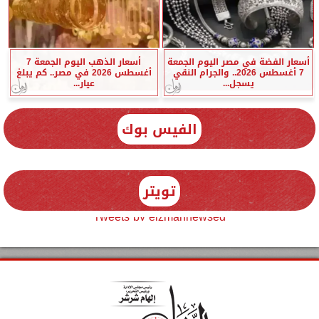
أسعار الفضة في مصر اليوم الجمعة
أسعار الذهب اليوم الجمعة 7
7 أغسطس 2026.. والجرام النقي
أغسطس 2026 في مصر.. كم يبلغ
يسجل...
عيار...
الفيس بوك
تويتر
Tweets by elzmannewseg