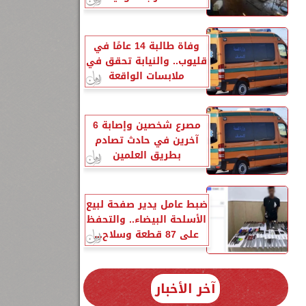
وفاة طالبة 14 عامًا في
قليوب.. والنيابة تحقق في
ملابسات الواقعة
مصرع شخصين وإصابة 6
آخرين في حادث تصادم
بطريق العلمين
8
ة
ضبط عامل يدير صفحة لبيع
الأسلحة البيضاء.. والتحفظ
1
على 87 قطعة وسلاح...
آخر الأخبار