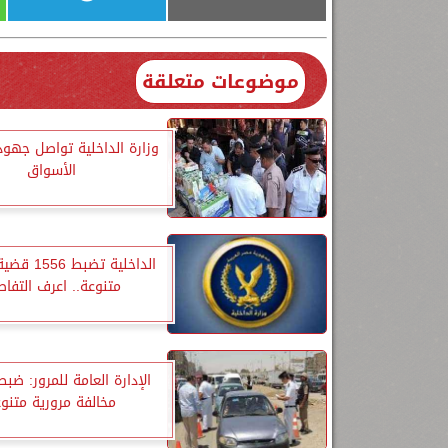
موضوعات متعلقة
وزارة الداخلية تواصل جهو
الأسواق
الداخلية تضبط
متنوعة.. اعرف التفاص
مخالفة مرورية متنو