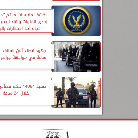
كشف ملابسات ما تم تداو
إحدى القنوات بإلقاء الصبية
تجاه أحد القطارات بالب
ساعة في مواجهة جرائم ا
تنفيذ 44064 حكم ق
خلال 24 ساعة