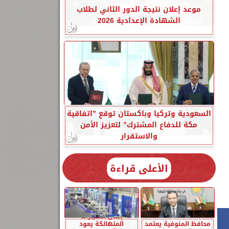
موعد إعلان نتيجة الدور الثاني لطلاب
الشهادة الإعدادية 2026
السعودية وتركيا وباكستان توقع ”اتفاقية
مكة للدفاع المشترك” لتعزيز الأمن
والاستقرار
الأعلى قراءة
إحلال السيارات
محافظ المنوفية يعتمد
المتهالكة يعود