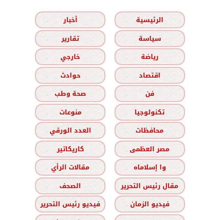
الرئيسية
أخبار
سياسة
تقارير
رياضة
خارجي
اقتصاد
حوادث
فن
صحة وطب
تكنولوجيا
منوعات
محافظات
العدد الورقي
مصر العظمى
كاريكاتير
وا إسلاماه
مقالات الرأي
مقال رئيس التحرير
الصحف
فيديو الزمان
فيديو رئيس التحرير