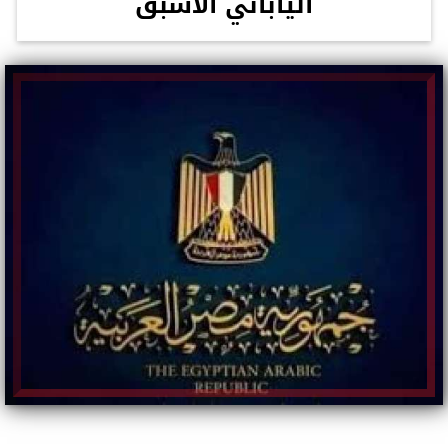
الياباني الأسبق