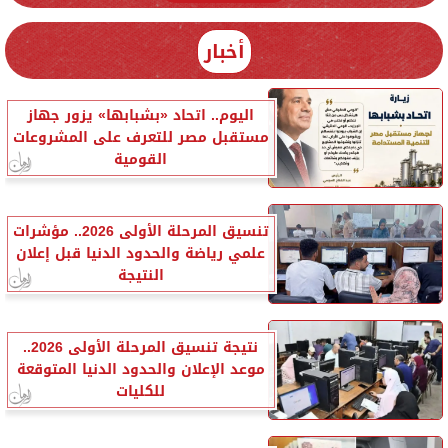
أخبار
اليوم.. اتحاد «بشبابها» يزور جهاز
مستقبل مصر للتعرف على المشروعات
القومية
تنسيق المرحلة الأولى 2026.. مؤشرات
علمي رياضة والحدود الدنيا قبل إعلان
النتيجة
نتيجة تنسيق المرحلة الأولى 2026..
موعد الإعلان والحدود الدنيا المتوقعة
للكليات