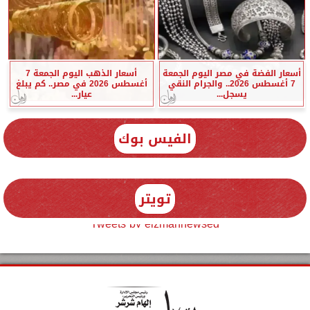
أسعار الفضة في مصر اليوم الجمعة
أسعار الذهب اليوم الجمعة 7
7 أغسطس 2026.. والجرام النقي
أغسطس 2026 في مصر.. كم يبلغ
يسجل...
عيار...
الفيس بوك
تويتر
Tweets by elzmannewseg