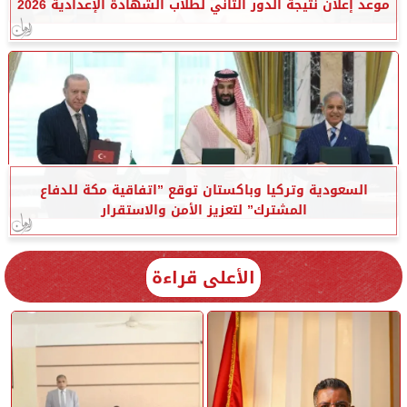
موعد إعلان نتيجة الدور الثاني لطلاب الشهادة الإعدادية 2026
السعودية وتركيا وباكستان توقع ”اتفاقية مكة للدفاع
المشترك” لتعزيز الأمن والاستقرار
الأعلى قراءة