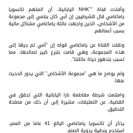
وأفادت قناة ""NHK اليابانية، أن المتهم تاتسويا
ياماغامي قال للشرطيين إن آبي كان ينتمي إلى مجموعة
من الأشخاص، الذين واجهت عائلة ياماغامي مشاكل مالية
بسبب أعمالهم.
ونقلت القناة عن ياماغامي قوله إن "أمي تم جرها إلى
هذه المجموعة، وهي قامت بتبرع كبير لصالحها، مما
تسبب بتدهور حياة عائلتنا".
ولم يوضح ما هي "مجموعة الأشخاص" التي يدور الحديث
عنها.
وامتنعت شرطة مقاطعة نارا اليابانية التي تحقق في
القضية، عن التعليقات، مشيرة إلى أن ذلك من مصلحة
التحقيق.
يذكر أن تاتسويا ياماغامي البالغ 41 عاما من العمر،
استخدم بندقية يدوية الصنع.