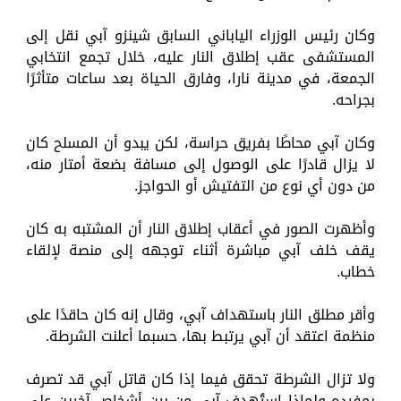
وكان رئيس الوزراء الياباني السابق شينزو آبي نقل إلى
المستشفى عقب إطلاق النار عليه، خلال تجمع انتخابي
الجمعة، في مدينة نارا، وفارق الحياة بعد ساعات متأثرًا
بجراحه.
وكان آبي محاطًا بفريق حراسة، لكن يبدو أن المسلح كان
لا يزال قادرًا على الوصول إلى مسافة بضعة أمتار منه،
من دون أي نوع من التفتيش أو الحواجز.
وأظهرت الصور في أعقاب إطلاق النار أن المشتبه به كان
يقف خلف آبي مباشرة أثناء توجهه إلى منصة لإلقاء
خطاب.
وأقر مطلق النار باستهداف آبي، وقال إنه كان حاقدًا على
منظمة اعتقد أن آبي يرتبط بها، حسبما أعلنت الشرطة.
ولا تزال الشرطة تحقق فيما إذا كان قاتل آبي قد تصرف
بمفرده ولماذا استُهدف آبي من بين أشخاص آخرين على