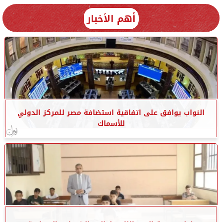
أهم الأخبار
النواب يوافق على اتفاقية استضافة مصر للمركز الدولي
للأسماك