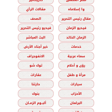
وا إسلاماه
مقالات الرأي
مقال رئيس التحرير
الصحف
فيديو الزمان
فيديو رئيس التحرير
الزمان الخالد
البث المباشر
خدمات
خير أجناد الأرض
سماء عربية
الانفوجراف
رؤى و أحلام
توك شو
مرأة و طفل
عقارات
سيارات
حارتنا
الأحزاب
بنوك
البرلمان
ألبــوم الزمــان