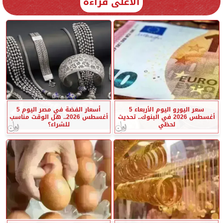
الأعلى قراءة
سعر اليورو اليوم الأربعاء 5
أسعار الفضة في مصر اليوم 5
أغسطس 2026 في البنوك.. تحديث
أغسطس 2026.. هل الوقت مناسب
لحظي
للشراء؟