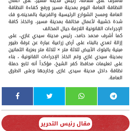
فأشرف على سلامة، رئيس مدينة مسير، على أعمال
النظافة العامة اليوم بمدينة مسير ورفع كفاءة النظافة
العامة ومسح الشوارع الرئيسية والفرعية بالمدينه،و فك
شدة خشبية لأعمال مخالفة بمدينة مسير، واتخاذ كافة
الإجراءات القانونية اللازمة حيال المخالف
كما أشرف محمد حامد، رئيس مدينة سيدي غازي، على
إزالة تعدي بالبناء على أرض زراعية عبارة عن غرفة طيور
مبنية بالبلوك الأبيض ثلاثة متر × ثلاثة متر بعزبة الثمانين
بمدينة سيدي غازي وتم اتخاذ الإجراءات القانونية ، بناء
على تعليمات محافظ كفر الشيخ، مؤكداً أنه تابع حملة
نظافة داخل مدينة سيدى غازى وخارجها وعلى الطرق
العامة.
مقال رئيس التحرير