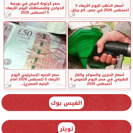
سعر كرتونة البيض في بورصة
أسعار الذهب اليوم الأربعاء 5
الدواجن وللمستهلك اليوم الأربعاء
أغسطس 2026 في مصر.. كم يبلغ...
5 أغسطس 2026
أسعار البنزين والسولار والغاز
سعر الجنيه الإسترليني اليوم
الطبيعي في مصر اليوم الخميس 6
الأربعاء 5 أغسطس 2026 أمام
أغسطس 2026
الجنيه المصري|...
الفيس بوك
تويتر