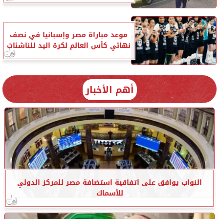
موعد مباراة مصر وإسبانيا في نصف
نهائي كأس العالم لكرة اليد للناشئات
أهم الأخبار
النواب يوافق على اتفاقية استضافة مصر للمركز الدولي
للأسماك