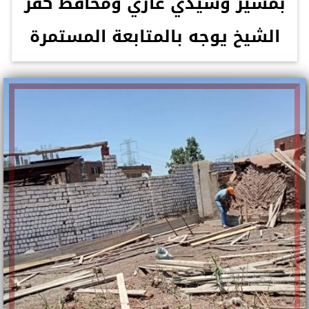
بمسير وسيدي غازي ومحافظ كفر
الشيخ يوجه بالمتابعة المستمرة