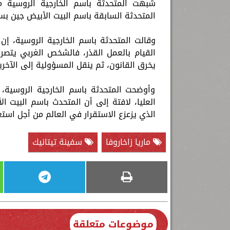
شبهت المتحدثة باسم الخارجية الروسية ماري
المتحدثة السابقة باسم البيت الأبيض جين بس
وقالت المتحدثة باسم الخارجية الروسية، إن 
القيام بالعمل القذر، فالشخص الغربي يتصر
يخرق القانون، ثم ينقل المسؤولية إلى الآخري
وأوضحت المتحدثة باسم الخارجية الروسية، 
العليا، لافتة إلى أن المتحدث باسم البيت 
الذي يزعزع الاستقرار في العالم من أجل است
ماريا زاخاروفا
سفينة تيتانيك
موضوعات متعلقة