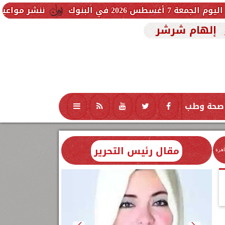
ننشر مواعيد القطارات المك
إلهام شرشر
صحة وطب
تكنولوجيا
منوعات
محافظات
مقال رئيس التحرير
اهرة