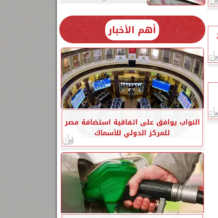
أهم الأخبار
النواب يوافق على اتفاقية استضافة مصر
للمركز الدولي للأسماك