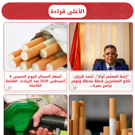
الأعلى قراءة
”راحة المعتمر أولًا”.. أحمد الريان:
أسعار السجائر اليوم الخميس 6
نتابع المعتمرين لحظة بلحظة ونوفر
أغسطس 2026 بعد الزيادة.. القائمة
برامج عمرة...
الكاملة