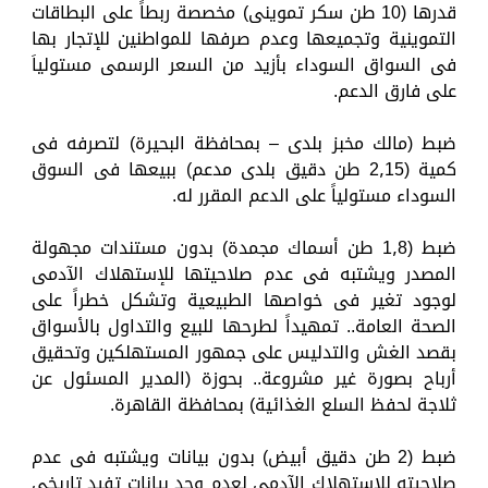
قدرها (10 طن سكر تموينى) مخصصة ربطاً على البطاقات
التموينية وتجميعها وعدم صرفها للمواطنين للإتجار بها
فى السواق السوداء بأزيد من السعر الرسمى مستولياَ
على فارق الدعم.
ضبط (مالك مخبز بلدى – بمحافظة البحيرة) لتصرفه فى
كمية (2٫15 طن دقيق بلدى مدعم) ببيعها فى السوق
السوداء مستولياً على الدعم المقرر له.
ضبط (1٫8 طن أسماك مجمدة) بدون مستندات مجهولة
المصدر ويشتبه فى عدم صلاحيتها للإستهلاك الآدمى
لوجود تغير فى خواصها الطبيعية وتشكل خطراً على
الصحة العامة.. تمهيداً لطرحها للبيع والتداول بالأسواق
بقصد الغش والتدليس على جمهور المستهلكين وتحقيق
أرباح بصورة غير مشروعة.. بحوزة (المدير المسئول عن
ثلاجة لحفظ السلع الغذائية) بمحافظة القاهرة.
ضبط (2 طن دقيق أبيض) بدون بيانات ويشتبه فى عدم
صلاحيته للإستهلاك الآدمى لعدم وجد بيانات تفيد تاريخى