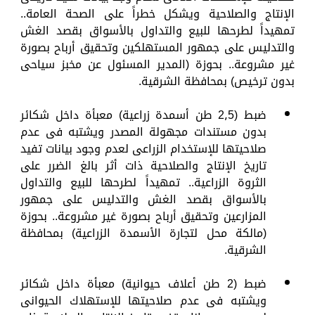
الإنتاج والصلاحية ويشكل خطراً على الصحة العامة..
تمهيداً لطرحها للبيع والتداول بالأسواق بقصد الغش
والتدليس على جمهور المستهلكين وتحقيق أرباح بصورة
غير مشروعة.. بحوزة (المدير المسئول عن مخبز سياحى
بدون ترخيص) بمحافظة الشرقية.
ضبط (2٫5 طن أسمدة زراعية) معبأة داخل شكائر
بدون مستندات مجهولة المصدر ويشتبه فى عدم
صلاحيتها للإستخدام الزراعى لعدم وجود بيانات تفيد
تاريخ الإنتاج والصلاحية ذات أثر بالغ الضرر على
الثروة الزراعية.. تمهيداً لطرحها للبيع والتداول
بالأسواق بقصد الغش والتدليس على جمهور
المزارعين وتحقيق أرباح بصورة غير مشروعة.. بحوزة
(مالكة محل لتجارة الأسمدة الزراعية) بمحافظة
الشرقية.
ضبط (2 طن أعلاف حيوانية) معبأة داخل شكائر
ويشتبه فى عدم صلاحيتها للإستهلاك الحيوانى