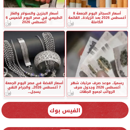
أسعار السجائر اليوم الجمعة 8
أسعار البنزين والسولار والغاز
أغسطس 2026 بعد الزيادة.. القائمة
الطبيعي في مصر اليوم الخميس 6
الكاملة
أغسطس 2026
رسميًا.. موعد صرف مرتبات شهر
أسعار الفضة في مصر اليوم الجمعة
أغسطس 2026 وجدول صرف
7 أغسطس 2026.. والجرام النقي
الرواتب لجميع الجهات
يسجل...
الفيس بوك