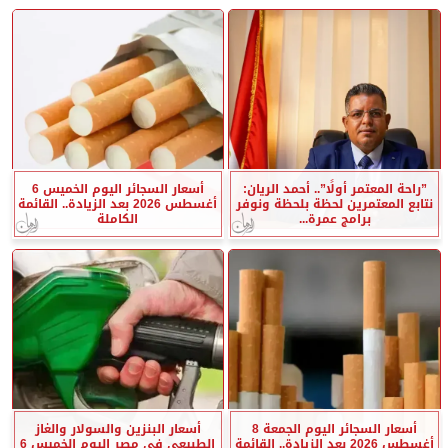
”راحة المعتمر أولًا”.. أحمد الريان:
أسعار السجائر اليوم الخميس 6
نتابع المعتمرين لحظة بلحظة ونوفر
أغسطس 2026 بعد الزيادة.. القائمة
برامج عمرة...
الكاملة
أسعار السجائر اليوم الجمعة 8
أسعار البنزين والسولار والغاز
أغسطس 2026 بعد الزيادة.. القائمة
الطبيعي في مصر اليوم الخميس 6