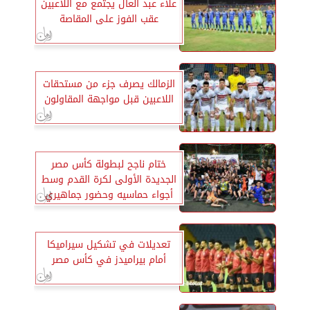
علاء عبد العال يجتمع مع اللاعبين
عقب الفوز على المقاصة
الزمالك يصرف جزء من مستحقات
اللاعبين قبل مواجهة المقاولون
ختام ناجح لبطولة كأس مصر
الجديدة الأولى لكرة القدم وسط
أجواء حماسيه وحضور جماهيري
كبير
تعديلات في تشكيل سيراميكا
أمام بيراميدز في كأس مصر