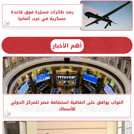
رصد طائرات مسيّرة فوق قاعدة
عسكرية في غرب ألمانيا
أهم الأخبار
النواب يوافق على اتفاقية استضافة مصر للمركز الدولي
للأسماك