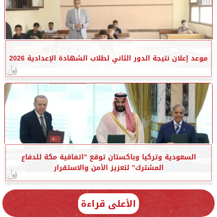
موعد إعلان نتيجة الدور الثاني لطلاب الشهادة الإعدادية 2026
السعودية وتركيا وباكستان توقع ”اتفاقية مكة للدفاع
المشترك” لتعزيز الأمن والاستقرار
الأعلى قراءة