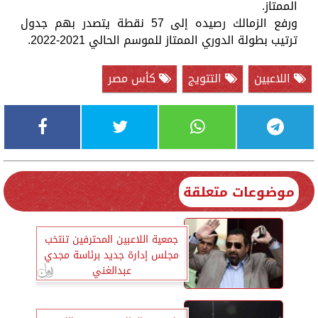
الممتاز.
ورفع الزمالك رصيده إلى 57 نقطة يتصدر بهم جدول
ترتيب بطولة الدوري الممتاز للموسم الحالي 2021-2022.
اللاعبين
التتويج
كأس مصر
موضوعات متعلقة
جمعية اللاعبين المحترفين تنتخب
مجلس إدارة جديد برئاسة مجدي
عبدالغني