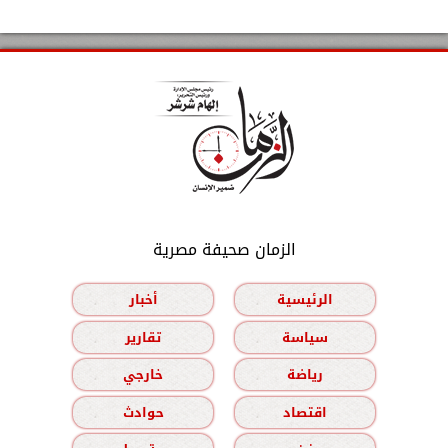
الزمان صحيفة مصرية
الرئيسية
أخبار
سياسة
تقارير
رياضة
خارجي
اقتصاد
حوادث