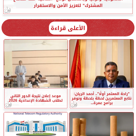
المشترك” لتعزيز الأمن والاستقرار
الأعلى قراءة
”راحة المعتمر أولًا”.. أحمد الريان:
موعد إعلان نتيجة الدور الثاني
نتابع المعتمرين لحظة بلحظة ونوفر
لطلاب الشهادة الإعدادية 2026
برامج عمرة...