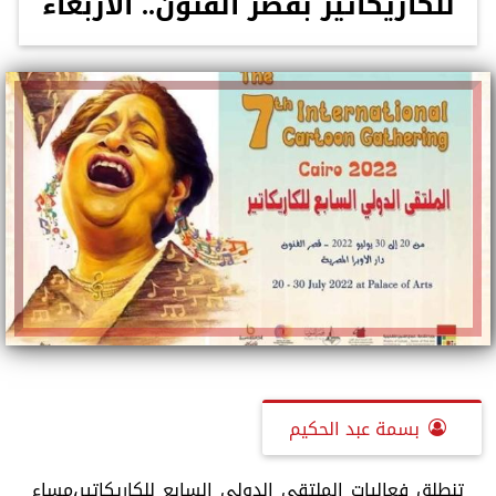
للكاريكاتير بقصر الفنون.. الأربعاء
بسمة عبد الحكيم
تنطلق فعاليات الملتقى الدولى السابع للكاريكاتير،مساء