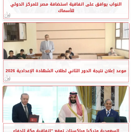
النواب يوافق على اتفاقية استضافة مصر للمركز الدولي
للأسماك
موعد إعلان نتيجة الدور الثاني لطلاب الشهادة الإعدادية 2026
السعودية وتركيا وباكستان توقع ”اتفاقية مكة للدفاع