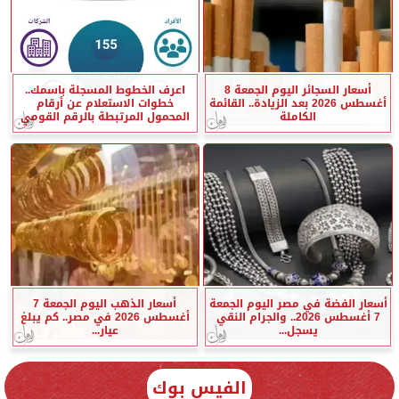
أسعار السجائر اليوم الجمعة 8
اعرف الخطوط المسجلة باسمك..
أغسطس 2026 بعد الزيادة.. القائمة
خطوات الاستعلام عن أرقام
الكاملة
المحمول المرتبطة بالرقم القومي
أسعار الفضة في مصر اليوم الجمعة
أسعار الذهب اليوم الجمعة 7
7 أغسطس 2026.. والجرام النقي
أغسطس 2026 في مصر.. كم يبلغ
يسجل...
عيار...
الفيس بوك