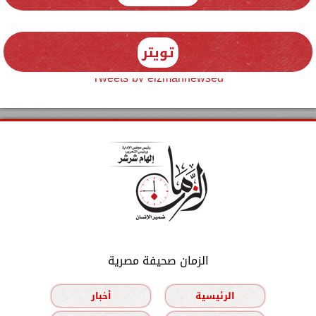
تويتر
Tweets by elzmannewseg
الزمان صحيفة مصرية
الرئيسية
أخبار