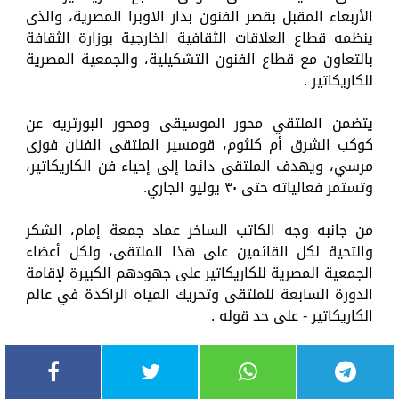
الأربعاء المقبل بقصر الفنون بدار الاوبرا المصرية، والذى
ينظمه قطاع العلاقات الثقافية الخارجية بوزارة الثقافة
بالتعاون مع قطاع الفنون التشكيلية، والجمعية المصرية
للكاريكاتير .
يتضمن الملتقي محور الموسيقى ومحور البورتريه عن
كوكب الشرق أم كلثوم، قومسير الملتقى الفنان فوزى
مرسي، ويهدف الملتقى دائما إلى إحياء فن الكاريكاتير،
وتستمر فعالياته حتى ٣٠ يوليو الجاري.
من جانبه وجه الكاتب الساخر عماد جمعة إمام، الشكر
والتحية لكل القائمين على هذا الملتقى، ولكل أعضاء
الجمعية المصرية للكاريكاتير على جهودهم الكبيرة لإقامة
الدورة السابعة للملتقى وتحريك المياه الراكدة في عالم
الكاريكاتير - على حد قوله .