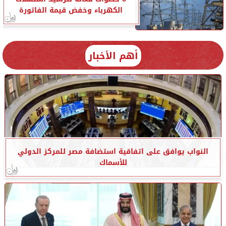
الكهرباء وخفض قيمة الفاتورة
أهم الأخبار
النواب يوافق على اتفاقية استضافة مصر للمركز الدولي
للأسماك