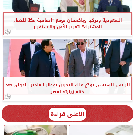
السعودية وتركيا وباكستان توقع ”اتفاقية مكة للدفاع
المشترك” لتعزيز الأمن والاستقرار
الرئيس السيسي يودّع ملك البحرين بمطار العلمين الدولي بعد
ختام زيارته لمصر
الأعلى قراءة