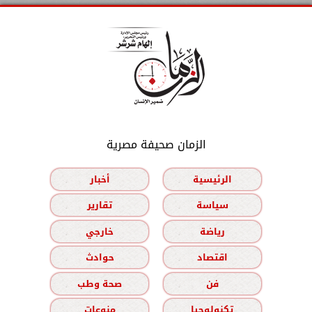
الزمان صحيفة مصرية
الرئيسية
أخبار
سياسة
تقارير
رياضة
خارجي
اقتصاد
حوادث
فن
صحة وطب
تكنولوجيا
منوعات