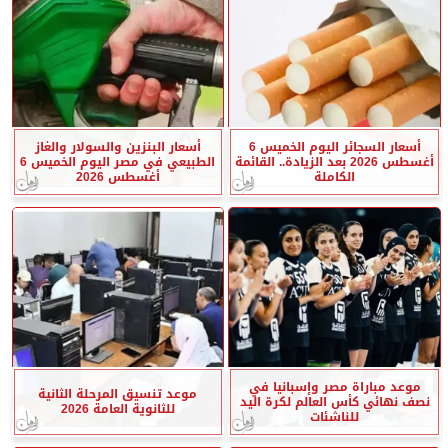
أسعار السجائر اليوم الخميس 6
أسعار البنزين والسولار والغاز
أغسطس 2026 بعد الزيادة.. القائمة
الطبيعي في مصر اليوم الخميس 6
الكاملة
أغسطس 2026
موعد مباراة مصر وإسبانيا في
موعد تنسيق المرحلة الثانية
نصف نهائي كأس العالم لكرة اليد
للثانوية العامة 2026
للناشئات