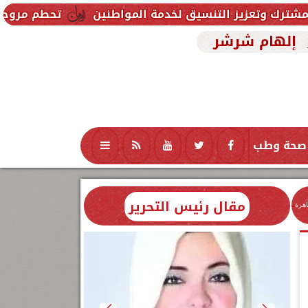
 التنسيق لخدمة المواطنين
تحطم مروحية أثناء مكافحة
إلهام شرشر
صحة وطب
تكنولوجيا
منوعات
محافظات
مقال رئيس التحرير
اهرة