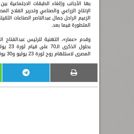
بها الأجانب وإلغاء الطبقات الاجتماعية ب
الإنتاج الزراعي والصناعي وتحرير الفلاح ال
الزعيم الراحل جمال عبدالناصر الصناعات الثقي
المتطورة فيما بعد.
وقدم «عمار»، التهنية للرئيس عبدالفتاح
بحلول 
المصرى لاستلهام روح ثورة 23 يوليو و30 يونيو للتغلب على الأزمات التى تواجه الدولة المصرية.