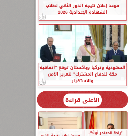
موعد إعلان نتيجة الدور الثاني لطلاب
الشهادة الإعدادية 2026
السعودية وتركيا وباكستان توقع ”اتفاقية
مكة للدفاع المشترك” لتعزيز الأمن
والاستقرار
الأعلى قراءة
”راحة المعتمر أولًا”..
موعد إعلان نتيجة الدور