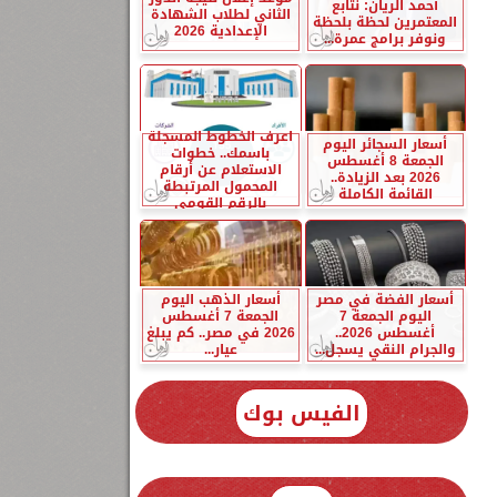
أحمد الريان: نتابع
الثاني لطلاب الشهادة
المعتمرين لحظة بلحظة
الإعدادية 2026
ونوفر برامج عمرة...
اعرف الخطوط المسجلة
أسعار السجائر اليوم
باسمك.. خطوات
الجمعة 8 أغسطس
الاستعلام عن أرقام
2026 بعد الزيادة..
المحمول المرتبطة
القائمة الكاملة
بالرقم القومي
أسعار الفضة في مصر
أسعار الذهب اليوم
اليوم الجمعة 7
الجمعة 7 أغسطس
أغسطس 2026..
2026 في مصر.. كم يبلغ
والجرام النقي يسجل...
عيار...
الفيس بوك