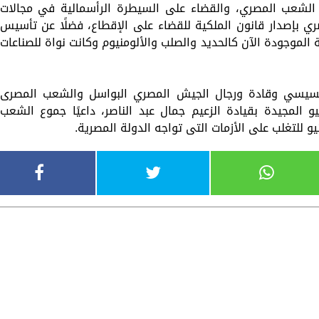
ين الشعب المصري، والقضاء على السيطرة الرأسمالية في مجالات
مصري بإصدار قانون الملكية للقضاء على الإقطاع، فضلًا عن تأسيس
لة الموجودة الآن كالحديد والصلب والألومنيوم وكانت نواة للصناعات
 السيسي وقادة ورجال الجيش المصري البواسل والشعب المصرى
الذكرى الـ70 على قيام ثورة 23 يوليو المجيدة بقيادة الزعيم جمال عبد الناصر، داعيًا جموع الشعب