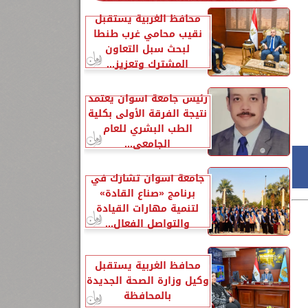
محافظ الغربية يستقبل
نقيب محامي غرب طنطا
لبحث سبل التعاون
المشترك وتعزيز...
رئيس جامعة أسوان يعتمد
نتيجة الفرقة الأولى بكلية
الطب البشري للعام
الجامعي...
جامعة أسوان تشارك في
برنامج «صناع القادة»
لتنمية مهارات القيادة
والتواصل الفعال...
محافظ الغربية يستقبل
وكيل وزارة الصحة الجديدة
بالمحافظة