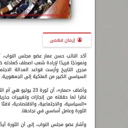
إيمان فهمى
ونموذجًا فريدًا لإرادة شعب اصطف كعادته خ
مجرى التاريخ وأرست قواعد العدالة الاجتم
السياسي الكبير من الملكية إلى الجمهورية.
وأضاف «عمار»، أن ثورة
نظرا لما حققته من إنجازات وتغييرات جذر
«السياسية، والاجتماعية، والاقتصادية، لافتًا
الثورة وعامل أساسي في نجاحها.
وأشار عضو مجلس النواب، إلى أن الثورة أيضًا