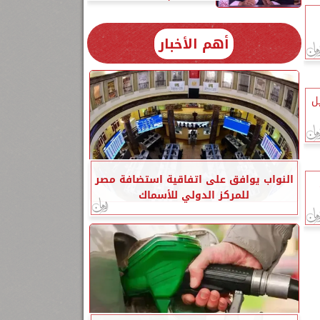
أهم الأخبار
ل
النواب يوافق على اتفاقية استضافة مصر
للمركز الدولي للأسماك