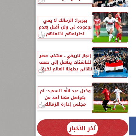
بيزيرا: الزمالك لا يفي
بوعوده لي ولن أقبل بعدم
احترامهم لكلمتهم
إنجاز تاريخي.. منتخب مصر
للناشئات يتأهل إلى نصف
نهائي بطولة العالم لكرة...
وكيل عبد الله السعيد: لم
يتواصل معنا أحد من
مجلس إدارة الزمالك
آخر الأخبار