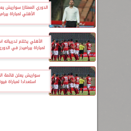
الدوري الممتاز| سواريش يع
الأهلي لمباراة بيرامي
الأهلي يختتم تدريباته اس
لمباراة بيراميدز ‏في الدوري
سواريش يعلن قائمة ال
استعدادا لمباراة فيو