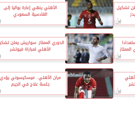
لن تشكيل
الأهلي ينهي إعارة بواليا إلى
دز
القادسية السعودي
تعدادا
الدوري الممتاز. سواريش يعلن تشكي
 الممتاز
الأهلي لمباراة فيوتشر
أهلي
مران الأهلي.. ميسكيسوني يؤدي
تشر
جلسة علاج في الجيم