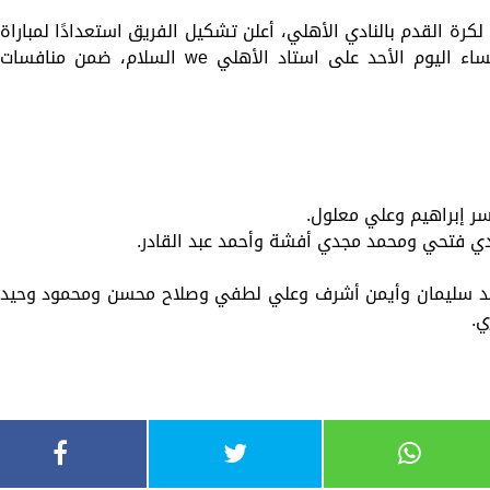
كرة القدم بالنادي الأهلي، أعلن تشكيل الفريق ‏استعدادًا لمباراة
الجونة التي تقام في السادسة والنصف مساء اليوم الأحد على استاد الأهلي ‏we‏ السلام، ضمن منافسات
سر إبراهيم وعلي معلول.
ي فتحي ومحمد مجدي أفشة وأحمد عبد القادر.
ليد سليمان وأيمن أشرف وعلي لطفي وصلاح محسن ومحمود وحيد
ي.