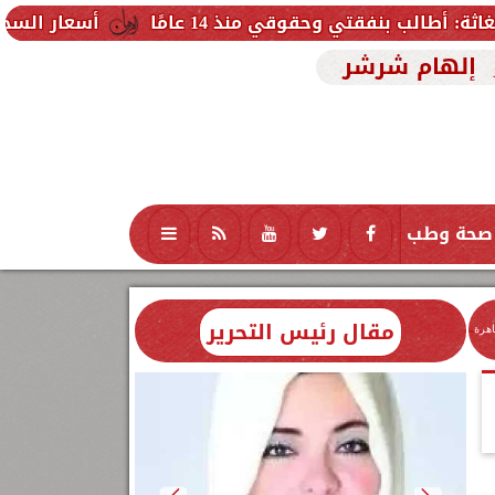
حقوقي منذ 14 عامًا
أسعار السجائر اليوم الجمعة 8 أغسطس 2026 بعد الزيادة.. القائمة الكاملة
إلهام شرشر
صحة وطب
تكنولوجيا
منوعات
محافظات
مقال رئيس التحرير
اهرة