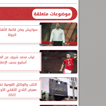
موضوعات متعلقة
سواريش يعلن قائمة الأهلي
الجونة
أسابيع بسبب الإصاب
الكتب والوثائق القومية ت
معرض النادي الأهلي الأول
2022