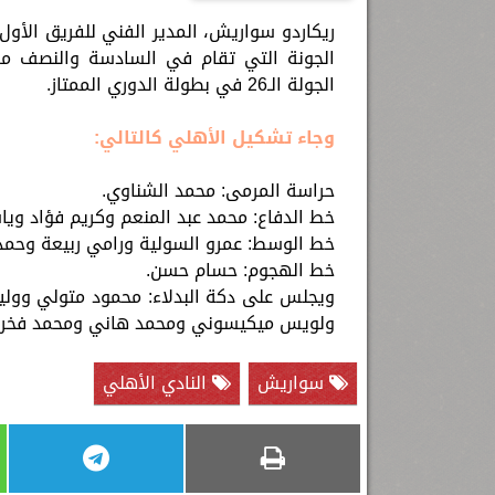
ريكاردو سواريش، المدير الفني للفريق الأول ل
الجولة الـ26 في بطولة الدوري الممتاز.‏
وجاء تشكيل الأهلي كالتالي:‏
حراسة المرمى: محمد الشناوي.
خط الدفاع: محمد عبد المنعم وكريم فؤاد ويا
خط الوسط: عمرو السولية ورامي ربيعة وحمد
خط الهجوم: حسام حسن.
ويجلس على دكة البدلاء: محمود متولي وو
ولويس ميكيسوني ومحمد هاني ومحمد فخر
سواريش
النادي الأهلي