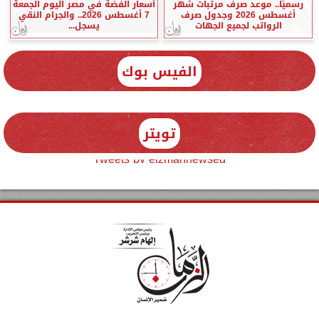
رسميًا.. موعد صرف مرتبات شهر
أسعار الفضة في مصر اليوم الجمعة
أغسطس 2026 وجدول صرف
7 أغسطس 2026.. والجرام النقي
الرواتب لجميع الجهات
يسجل...
الفيس بوك
تويتر
Tweets by elzmannewseg