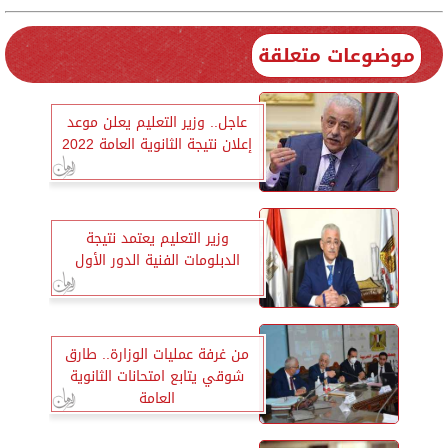
موضوعات متعلقة
عاجل.. وزير التعليم يعلن موعد
إعلان نتيجة الثانوية العامة 2022
وزير التعليم يعتمد نتيجة
الدبلومات الفنية الدور الأول
من غرفة عمليات الوزارة.. طارق
شوقي يتابع امتحانات الثانوية
العامة