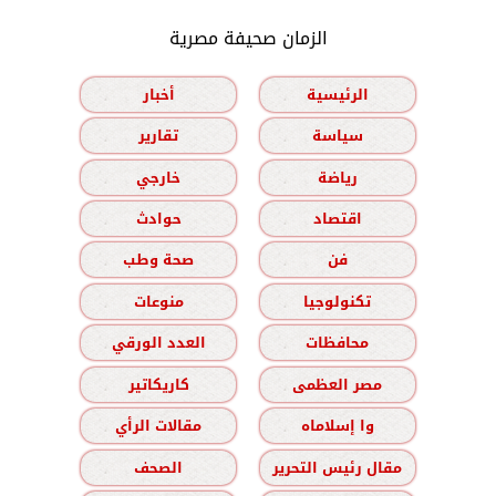
الزمان صحيفة مصرية
الرئيسية
أخبار
سياسة
تقارير
رياضة
خارجي
اقتصاد
حوادث
فن
صحة وطب
تكنولوجيا
منوعات
محافظات
العدد الورقي
مصر العظمى
كاريكاتير
وا إسلاماه
مقالات الرأي
مقال رئيس التحرير
الصحف