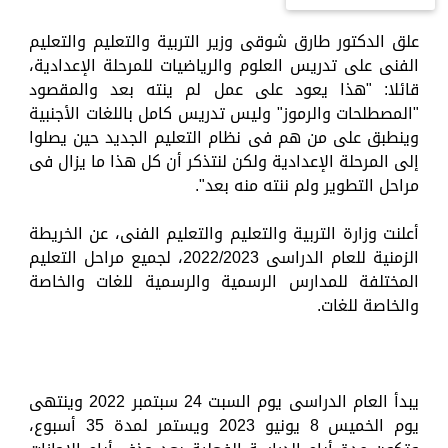
علق الدكتور طارق شوقى وزير التربية والتعليم والتعليم
الفنى على تدريس العلوم والرياضيات للمرحلة الإعدادية،
قائلا: "هذا يعود على عمل لم ينته بعد والمقصود
"المصطلحات والرموز" وليس تدريس كامل باللغات الأجنبية
وينطبق على من هم فى نظام التعليم الجديد حين يصلوا
إلى المرحلة الإعدادية ولكن لنتذكر أن كل هذا ما يزال فى
مراحل التطوير ولم ننته منه بعد".
أعلنت وزارة التربية والتعليم والتعليم الفنى، عن الخريطة
الزمنية للعام الدراسى 2022/2023، لجميع مراحل التعليم
المختلفة للمدارس الرسمية والرسمية للغات والخاصة
والخاصة للغات.
يبدأ العام الدراسى يوم السبت 24 سبتمبر 2022 وينتهى
يوم الخميس 8 يونيو 2023 ويستمر لمدة 35 أسبوع،