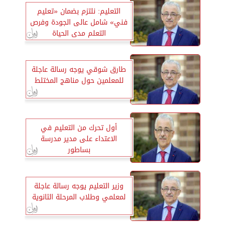
التعليم: نلتزم بضمان «تعليم
فني» شامل عالى الجودة وفرص
التعلم مدى الحياة
طارق شوقي يوجه رسالة عاجلة
للمعلمين حول مناهج المختلط
أول تحرك من التعليم في
الاعتداء على مدير مدرسة
بساطور
وزير التعليم يوجه رسالة عاجلة
لمعلمي وطلاب المرحلة الثانوية