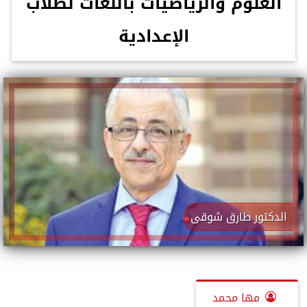
العلوم والرياضيات باللغات لطلاب
الإعدادية
الدكتور طارق شوقى
مها محمد