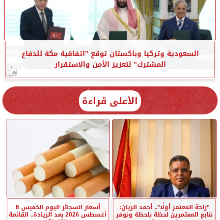
السعودية وتركيا وباكستان توقع ”اتفاقية مكة للدفاع
المشترك” لتعزيز الأمن والاستقرار
الأعلى قراءة
”راحة المعتمر أولًا”.. أحمد الريان:
أسعار السجائر اليوم الخميس 6
نتابع المعتمرين لحظة بلحظة ونوفر
أغسطس 2026 بعد الزيادة.. القائمة