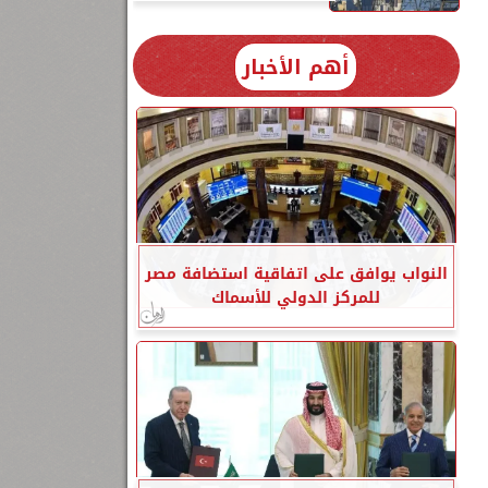
أهم الأخبار
النواب يوافق على اتفاقية استضافة مصر
للمركز الدولي للأسماك