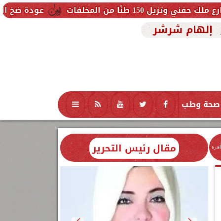
خلفات
عودة ضخ المياه تدريجيًا لمنا
إلهام شرشر
صحة وطب
تكنولوجيا
منوعات
محافظات
مقال رئيس التحرير
اهرة