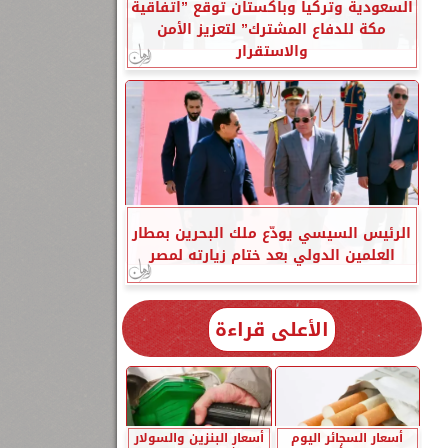
السعودية وتركيا وباكستان توقع ”اتفاقية
مكة للدفاع المشترك” لتعزيز الأمن
والاستقرار
الرئيس السيسي يودّع ملك البحرين بمطار
العلمين الدولي بعد ختام زيارته لمصر
الأعلى قراءة
أسعار السجائر اليوم
أسعار البنزين والسولار