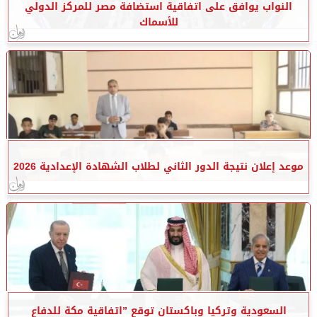
النواب يوافق على اتفاقية استضافة مصر للمركز الدولي
للأسماك
موعد إعلان نتيجة الدور الثاني لطلاب الشهادة الإعدادية 2026
السعودية وتركيا وباكستان توقع ”اتفاقية مكة للدفاع