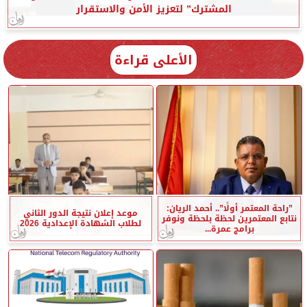
المشترك” لتعزيز الأمن والاستقرار
الأعلى قراءة
”راحة المعتمر أولًا”.. أحمد الريان:
موعد إعلان نتيجة الدور الثاني
نتابع المعتمرين لحظة بلحظة ونوفر
لطلاب الشهادة الإعدادية 2026
برامج عمرة...