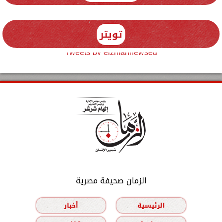
تويتر
Tweets by elzmannewseg
الزمان صحيفة مصرية
الرئيسية
أخبار