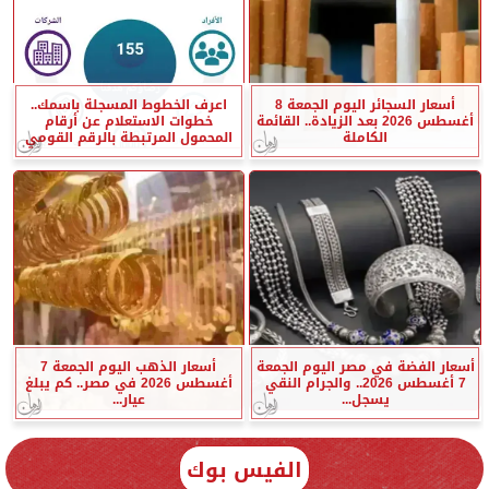
أسعار السجائر اليوم الجمعة 8
اعرف الخطوط المسجلة باسمك..
أغسطس 2026 بعد الزيادة.. القائمة
خطوات الاستعلام عن أرقام
الكاملة
المحمول المرتبطة بالرقم القومي
أسعار الفضة في مصر اليوم الجمعة
أسعار الذهب اليوم الجمعة 7
7 أغسطس 2026.. والجرام النقي
أغسطس 2026 في مصر.. كم يبلغ
يسجل...
عيار...
الفيس بوك