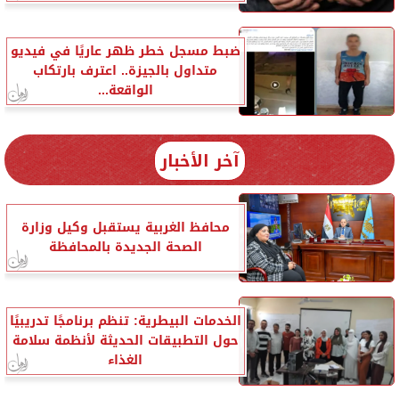
ضبط مسجل خطر ظهر عاريًا في فيديو
متداول بالجيزة.. اعترف بارتكاب
الواقعة...
آخر الأخبار
محافظ الغربية يستقبل وكيل وزارة
الصحة الجديدة بالمحافظة
الخدمات البيطرية: تنظم برنامجًا تدريبيًا
حول التطبيقات الحديثة لأنظمة سلامة
الغذاء