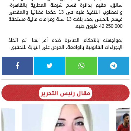
سائق، مقيم بدائرة قسم شرطة المطرية بالقاهرة،
والمطلوب التنفيذ عليه فى 13 حكما قضائيا والمقضى
فيهم بالحبس بمدد بلغت 13 سنة وغرامات مالية مستحقة
42,250,000 مليون جنيه.
بمواجهته بالأحكام الصادرة ضده أقر بها، تم اتخاذ
الإجراءات القانونية بالواقعة، العرض على النيابة للتحقيق.
مقال رئيس التحرير