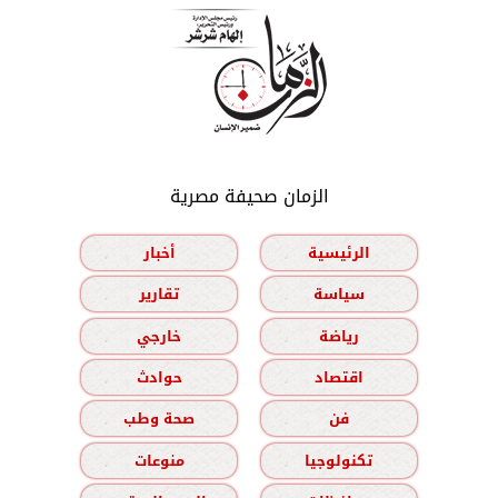
الزمان صحيفة مصرية
الرئيسية
أخبار
سياسة
تقارير
رياضة
خارجي
اقتصاد
حوادث
فن
صحة وطب
تكنولوجيا
منوعات