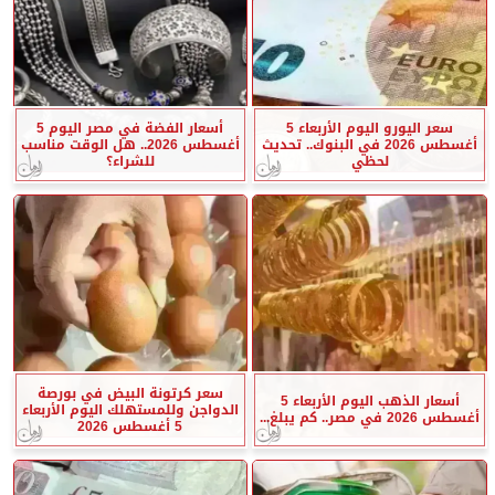
سعر اليورو اليوم الأربعاء 5
أسعار الفضة في مصر اليوم 5
أغسطس 2026 في البنوك.. تحديث
أغسطس 2026.. هل الوقت مناسب
لحظي
للشراء؟
سعر كرتونة البيض في بورصة
أسعار الذهب اليوم الأربعاء 5
الدواجن وللمستهلك اليوم الأربعاء
أغسطس 2026 في مصر.. كم يبلغ...
5 أغسطس 2026