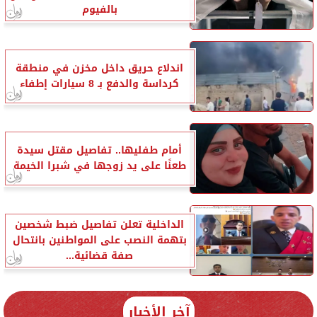
بالفيوم
اندلاع حريق داخل مخزن في منطقة
كرداسة والدفع بـ 8 سيارات إطفاء
أمام طفليها.. تفاصيل مقتل سيدة
طعنًا على يد زوجها في شبرا الخيمة
الداخلية تعلن تفاصيل ضبط شخصين
بتهمة النصب على المواطنين بانتحال
صفة قضائية...
آخر الأخبار