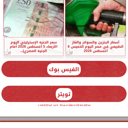
أسعار البنزين والسولار والغاز
سعر الجنيه الإسترليني اليوم
الطبيعي في مصر اليوم الخميس 6
الأربعاء 5 أغسطس 2026 أمام
أغسطس 2026
الجنيه المصري|...
الفيس بوك
تويتر
Tweets by elzmannewseg