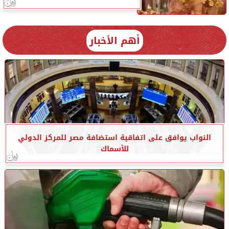
أهم الأخبار
النواب يوافق على اتفاقية استضافة مصر للمركز الدولي
للأسماك