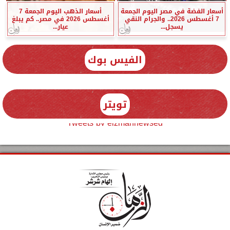
أسعار الفضة في مصر اليوم الجمعة
أسعار الذهب اليوم الجمعة 7
7 أغسطس 2026.. والجرام النقي
أغسطس 2026 في مصر.. كم يبلغ
يسجل...
عيار...
الفيس بوك
تويتر
Tweets by elzmannewseg