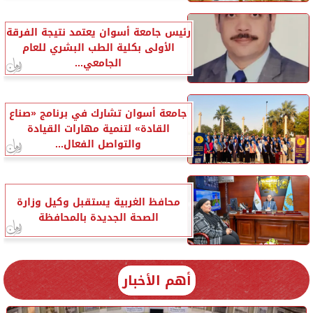
رئيس جامعة أسوان يعتمد نتيجة الفرقة
الأولى بكلية الطب البشري للعام
الجامعي...
جامعة أسوان تشارك في برنامج «صناع
القادة» لتنمية مهارات القيادة
والتواصل الفعال...
محافظ الغربية يستقبل وكيل وزارة
الصحة الجديدة بالمحافظة
أهم الأخبار