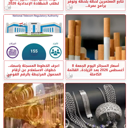
نتابع المعتمرين لحظة بلحظة ونوفر
لطلاب الشهادة الإعدادية 2026
برامج عمرة...
أسعار السجائر اليوم الجمعة 8
اعرف الخطوط المسجلة باسمك..
أغسطس 2026 بعد الزيادة.. القائمة
خطوات الاستعلام عن أرقام
الكاملة
المحمول المرتبطة بالرقم القومي