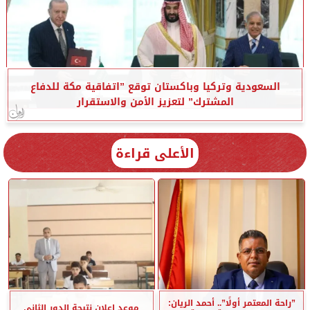
السعودية وتركيا وباكستان توقع ”اتفاقية مكة للدفاع
المشترك” لتعزيز الأمن والاستقرار
الأعلى قراءة
”راحة المعتمر أولًا”.. أحمد الريان:
موعد إعلان نتيجة الدور الثاني