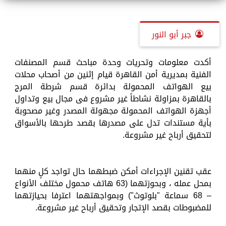
جبر أبو النور
أكدت معلومات وتحريات وحدة مباحث قسم المصنفات
الفنية بمديرية أمن القاهرة قيام إثنين من أصحاب محلات
بيع الهواتف المحمولة بدائرة قسم شرطة المرج
بالقاهرة بمزاولة نشاطاً غير مشروع فى مجال بيع وتداول
أجهزة الهواتف المحمولة مجهولة المصدر وغير مصحوبة
بأية مستندات تدل على مصدرها بقصد طرحها بالأسواق
لتحقيق أرباح غير مشروعة.
عقب تقنين الإجراءات أمكن ضبطهما حال تواجد كلٍ منهما
بمحل عمله ، وبحوزتهما (63 هاتف محمول مختلف الأنواع
– 68 سماعة "بلوتوث") وبمواجهتهما اعترفا بحيازتهما
للمضبوطات بقصد الإتجار وتحقيق أرباح غير مشروعة.