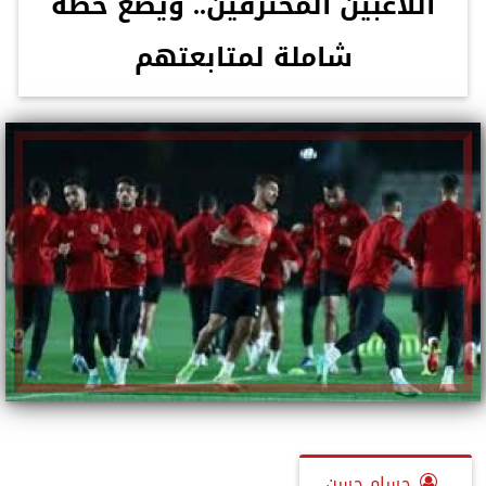
اللاعبين المحترفين.. ويضع خطة
شاملة لمتابعتهم
حسام حسن