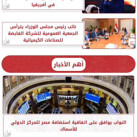
في أفريقيا
نائب رئيس مجلس الوزراء يترأس
الجمعية العمومية للشركة القابضة
للصناعات الكيميائية
أهم الأخبار
النواب يوافق على اتفاقية استضافة مصر للمركز الدولي
للأسماك