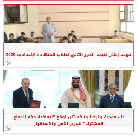
موعد إعلان نتيجة الدور الثاني لطلاب الشهادة الإعدادية 2026
السعودية وتركيا وباكستان توقع ”اتفاقية مكة للدفاع
المشترك” لتعزيز الأمن والاستقرار