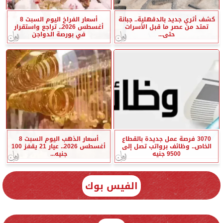
كشف أثري جديد بالدقهلية.. جبانة
أسعار الفراخ اليوم السبت 8
تمتد من عصر ما قبل الأسرات
أغسطس 2026.. تراجع واستقرار
حتى...
في بورصة الدواجن
3070 فرصة عمل جديدة بالقطاع
أسعار الذهب اليوم السبت 8
الخاص.. وظائف برواتب تصل إلى
أغسطس 2026.. عيار 21 يقفز 100
9500 جنيه
جنيه...
الفيس بوك