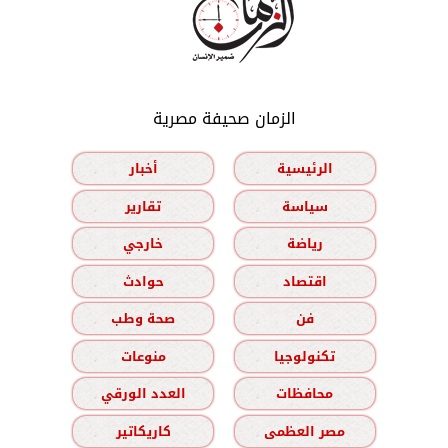
الزمان صحيفة مصرية
الرئيسية
أخبار
سياسة
تقارير
رياضة
خارجي
اقتصاد
حوادث
فن
صحة وطب
تكنولوجيا
منوعات
محافظات
العدد الورقي
مصر العظمى
كاريكاتير