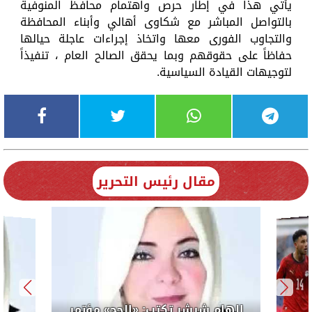
يأتي هذا في إطار حرص واهتمام محافظ المنوفية
بالتواصل المباشر مع شكاوى أهالي وأبناء المحافظة
والتجاوب الفورى معها واتخاذ إجراءات عاجلة حيالها
حفاظاً على حقوقهم وبما يحقق الصالح العام ، تنفيذاً
لتوجيهات القيادة السياسية.
مقال رئيس التحرير
إلهام شرشر تكتب: «الحج» مؤتمر