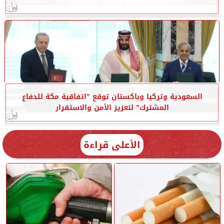
السعودية وتركيا وباكستان توقع ”اتفاقية مكة للدفاع
المشترك” لتعزيز الأمن والاستقرار
الأعلى قراءة