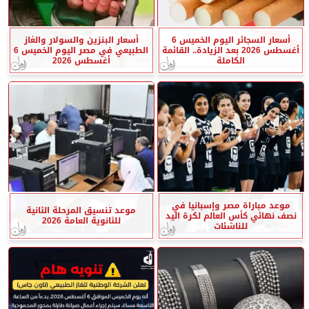
أسعار السجائر اليوم الخميس 6
أسعار البنزين والسولار والغاز
أغسطس 2026 بعد الزيادة.. القائمة
الطبيعي في مصر اليوم الخميس 6
الكاملة
أغسطس 2026
موعد مباراة مصر وإسبانيا في
موعد تنسيق المرحلة الثانية
نصف نهائي كأس العالم لكرة اليد
للثانوية العامة 2026
للناشئات