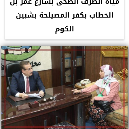
مياه الصرف الصحى بشارع عمر بن
الخطاب بكفر المصيلحة بشبين
الكوم