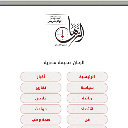
الزمان صحيفة مصرية
الرئيسية
أخبار
سياسة
تقارير
رياضة
خارجي
اقتصاد
حوادث
فن
صحة وطب