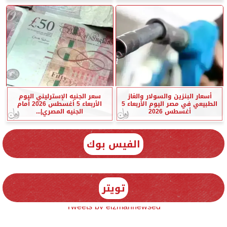
أسعار البنزين والسولار والغاز
سعر الجنيه الإسترليني اليوم
الطبيعي في مصر اليوم الأربعاء 5
الأربعاء 5 أغسطس 2026 أمام
أغسطس 2026
الجنيه المصري|...
الفيس بوك
تويتر
Tweets by elzmannewseg