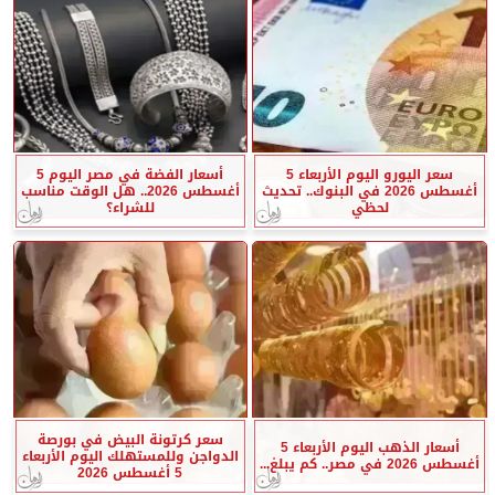
سعر اليورو اليوم الأربعاء 5
أسعار الفضة في مصر اليوم 5
أغسطس 2026 في البنوك.. تحديث
أغسطس 2026.. هل الوقت مناسب
لحظي
للشراء؟
سعر كرتونة البيض في بورصة
أسعار الذهب اليوم الأربعاء 5
الدواجن وللمستهلك اليوم الأربعاء
أغسطس 2026 في مصر.. كم يبلغ...
5 أغسطس 2026