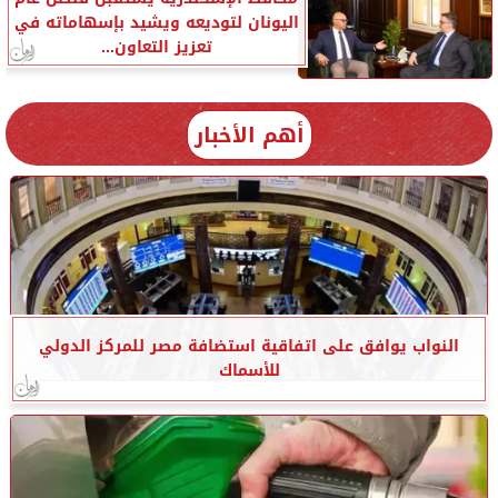
اليونان لتوديعه ويشيد بإسهاماته في
تعزيز التعاون...
أهم الأخبار
النواب يوافق على اتفاقية استضافة مصر للمركز الدولي
للأسماك