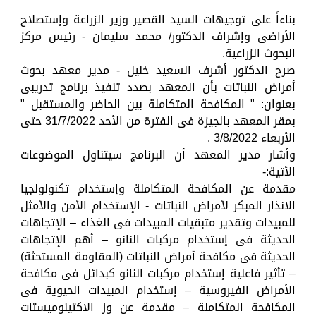
بناءاً على توجيهات السيد القصير وزير الزراعة وإستصلاح
الأراضى وإشراف الدكتور/ محمد سليمان - رئيس مركز
البحوث الزراعية.
صرح الدكتور أشرف السعيد خليل - مدير معهد بحوث
أمراض النباتات بأن المعهد بصدد تنفيذ برنامج تدريبى
بعنوان: " المكافحة المتكاملة بين الحاضر والمستقبل "
بمقر المعهد بالجيزة فى الفترة من الأحد 31/7/2022 حتى
الأربعاء 3/8/2022 .
وأشار مدير المعهد أن البرنامج سيتناول الموضوعات
الأتية:-
مقدمة عن المكافحة المتكاملة وإستخدام تكنولولجيا
الانذار المبكر لأمراض النباتات - الإستخدام الأمن والأمثل
للمبيدات وتقدير متبقيات المبيدات فى الغذاء – الإتجاهات
الحديثة فى إستخدام مركبات النانو – أهم الإتجاهات
الحديثة فى مكافحة أمراض النباتات (المقاومة المستحثة)
– تأثير فاعلية إستخدام مركبات النانو كبدائل فى مكافحة
الأمراض الفيروسية – إستخدام المبيدات الحيوية فى
المكافحة المتكاملة – مقدمة عن وز الاكتينوميستات