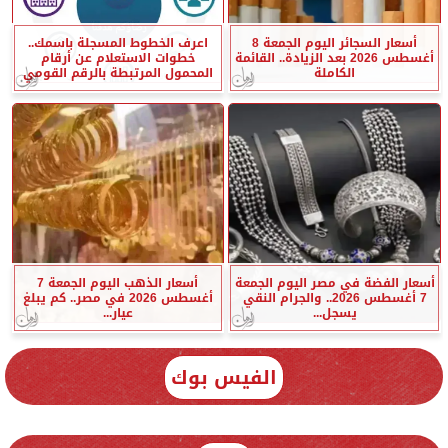
أسعار السجائر اليوم الجمعة 8
اعرف الخطوط المسجلة باسمك..
أغسطس 2026 بعد الزيادة.. القائمة
خطوات الاستعلام عن أرقام
الكاملة
المحمول المرتبطة بالرقم القومي
أسعار الفضة في مصر اليوم الجمعة
أسعار الذهب اليوم الجمعة 7
7 أغسطس 2026.. والجرام النقي
أغسطس 2026 في مصر.. كم يبلغ
يسجل...
عيار...
الفيس بوك