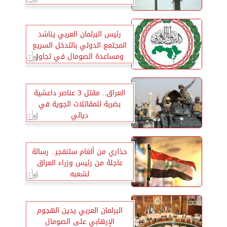
رئيس البرلمان العربي يناشد
المجتمع الدولي بالتدخل السريع
ومساعدة الصومال في تجاوز
ازمة المجاعة
العراق.. مقتل 3 عناصر داعشية
بضربة للمقاتلات الجوية في
ديالي
حذاري من ألغام ستنفجر.. رسالة
عاجلة من رئيس وزراء العراق
لشعبه
البرلمان العربي يدين الهجوم
الإرهابي على الصومال