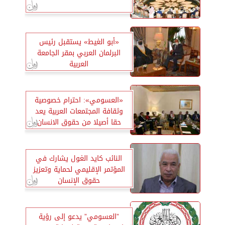
«أبو الغيط» يستقبل رئيس
البرلمان العربي بمقر الجامعة
العربية
«العسومي»: احترام خصوصية
وثقافة المجتمعات العربية يعد
حقا أصيلا من حقوق الانسان
النائب كايد الغول يشارك في
المؤتمر الإقليمي لحماية وتعزيز
حقوق الإنسان
”العسومي” يدعو إلى رؤية