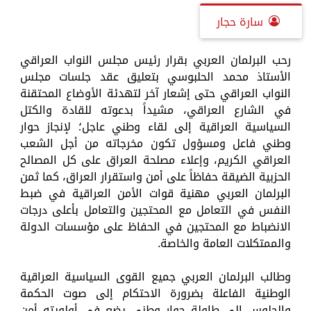
سارة حجار
رحب البرلمان العربي بقرار رئيس مجلس النواب العراقي
الأستاذ محمد الحلبوسي بتعليق عقد جلسات مجلس
النواب العراقي حتى إشعار آخر لتهدئة الأوضاع المحتقنة
في الشارع العراقي، مشيداً بدعوته للقادة والكتل
السياسية العراقية إلى لقاء وطني عاجل؛ لإنجاز حوار
وطني فاعل ومسؤول تكون مخرجاته من أجل الشعب
العراقي الكريم، وإعلاء مصلحة العراق على كل المصالح
الحزبية الضيقة حفاظاً على أمن واستقرار العراق، كما ثمن
البرلمان العربي مهنية قوات الأمن العراقية في ضبط
النفس في التعامل مع المحتجين والتعامل بأعلى درجات
الانضباط مع المحتجين في الحفاظ على مؤسسات الدولة
والممتكلات العامة والخاصة.
وطالب البرلمان العربي جميع القوى السياسية العراقية
الوطنية الفاعلة بضرورة الاحتكام إلى صوت الحكمة
والجلوس إلى طاولة حوار وطني يضع في أولويته أمن