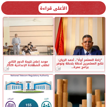
الأعلى قراءة
”راحة المعتمر أولًا”.. أحمد الريان:
موعد إعلان نتيجة الدور الثاني
نتابع المعتمرين لحظة بلحظة ونوفر
لطلاب الشهادة الإعدادية 2026
برامج عمرة...