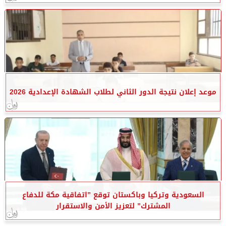
موعد إعلان نتيجة الدور الثاني لطلاب الشهادة الإعدادية 2026
السعودية وتركيا وباكستان توقع ”اتفاقية مكة للدفاع
المشترك” لتعزيز الأمن والاستقرار