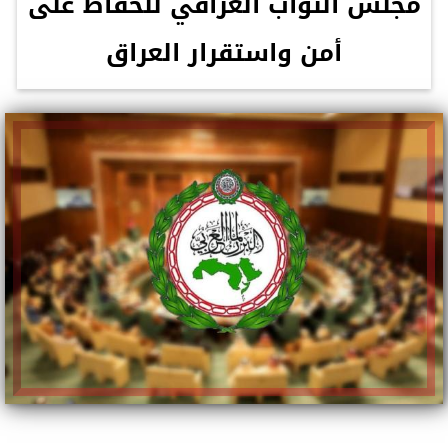
مجلس النواب العراقي للحفاظ على
أمن واستقرار العراق