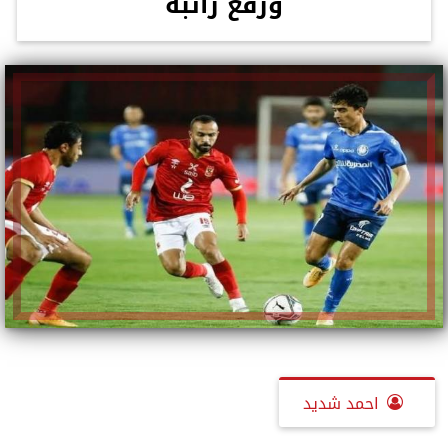
ورفع راتبه
احمد شديد