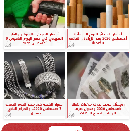
أسعار السجائر اليوم الجمعة 8
أسعار البنزين والسولار والغاز
أغسطس 2026 بعد الزيادة.. القائمة
الطبيعي في مصر اليوم الخميس 6
الكاملة
أغسطس 2026
رسميًا.. موعد صرف مرتبات شهر
أسعار الفضة في مصر اليوم الجمعة
أغسطس 2026 وجدول صرف
7 أغسطس 2026.. والجرام النقي
الرواتب لجميع الجهات
يسجل...