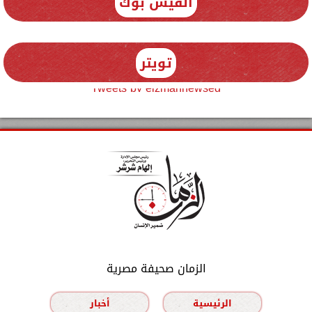
الفيس بوك
تويتر
Tweets by elzmannewseg
الزمان صحيفة مصرية
الرئيسية
أخبار