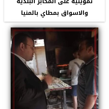
تموينية على المخابز البلدية
والاسواق بمطاي بالمنيا