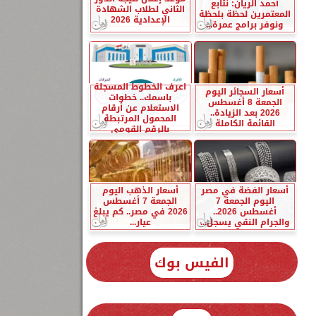
أحمد الريان: نتابع
الثاني لطلاب الشهادة
المعتمرين لحظة بلحظة
الإعدادية 2026
ونوفر برامج عمرة...
اعرف الخطوط المسجلة
أسعار السجائر اليوم
باسمك.. خطوات
الجمعة 8 أغسطس
الاستعلام عن أرقام
2026 بعد الزيادة..
المحمول المرتبطة
القائمة الكاملة
بالرقم القومي
أسعار الفضة في مصر
أسعار الذهب اليوم
اليوم الجمعة 7
الجمعة 7 أغسطس
أغسطس 2026..
2026 في مصر.. كم يبلغ
والجرام النقي يسجل...
عيار...
الفيس بوك