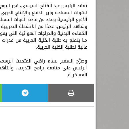
تفقد الرئيس عبد الفتاح السيسي، فجر اليوم ا
للقوات المسلحة وزير الدفاع والإنتاج الحر
الأفرع الرئيسية وعدد من قادة القوات المسلح
وشاهد الرئيس، عددًا من الأنشطة التدريبية 
الكفاءة البدنية والدراجات الهوائية التي ي
مـا يتمتع به طلبة الكلية الحربية من قدرات
عالية لطلبة الكلية الحربية.
وصرَّح السفير بسام راضي المتحدث الرسمي
الرئيس على متابعة برامج التدريب، والتأهي
العسكرية.