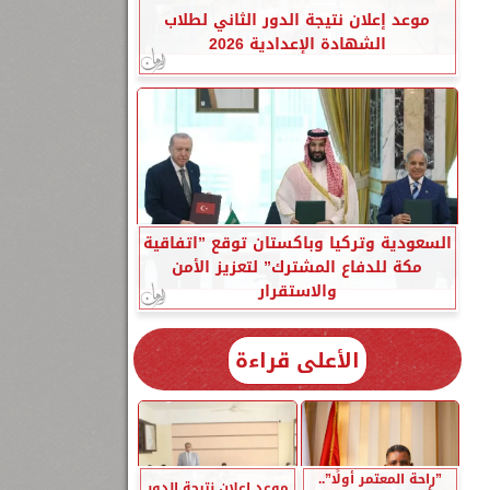
موعد إعلان نتيجة الدور الثاني لطلاب
الشهادة الإعدادية 2026
السعودية وتركيا وباكستان توقع ”اتفاقية
مكة للدفاع المشترك” لتعزيز الأمن
والاستقرار
الأعلى قراءة
”راحة المعتمر أولًا”..
موعد إعلان نتيجة الدور