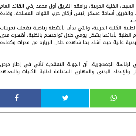
لسبت، الكلية الحربية، يرافقه الفريق أول محمد زكي القائد العام
بي، والفريق أسامة عسكر رئيس أركان حرب القوات المسلحة، وقادة
ة.
لطلبة الكلية الحربية، والتي بدأت بأنشطة رياضية تضمنت تمرينات
قوم الطلبة بأدائها بشكل يومي خلال تواجدهم بالكلية، أظهرت مدى
 بدنية عالية حيث أشاد بما شاهده خلال الزيارة من قدرات وكفاءة
 لرئاسة الجمهورية، أن الجولة التفقدية تأتي في إطار حرص
ل والإعداد البدني والمهاري المختلفة لطلبة الكليات والمعاهد