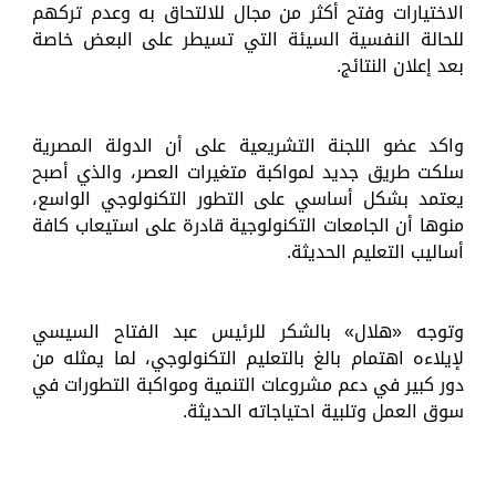
الاختيارات وفتح أكثر من مجال للالتحاق به وعدم تركهم
للحالة النفسية السيئة التي تسيطر على البعض خاصة
بعد إعلان النتائج.
واكد عضو اللجنة التشريعية على أن الدولة المصرية
سلكت طريق جديد لمواكبة متغيرات العصر، والذي أصبح
يعتمد بشكل أساسي على التطور التكنولوجي الواسع،
منوها أن الجامعات التكنولوجية قادرة على استيعاب كافة
أساليب التعليم الحديثة.
وتوجه «هلال» بالشكر للرئيس عبد الفتاح السيسي
لإيلاءه اهتمام بالغ بالتعليم التكنولوجي، لما يمثله من
دور كبير في دعم مشروعات التنمية ومواكبة التطورات في
سوق العمل وتلبية احتياجاته الحديثة.