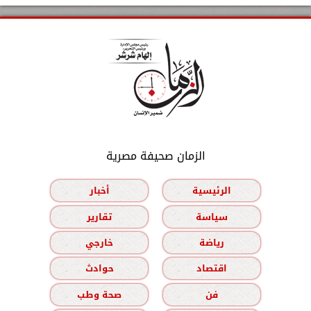
الزمان صحيفة مصرية
الرئيسية
أخبار
سياسة
تقارير
رياضة
خارجي
اقتصاد
حوادث
فن
صحة وطب