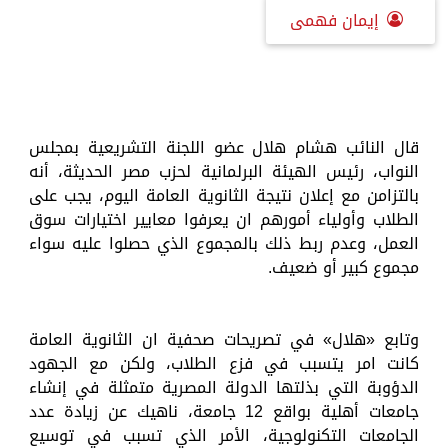
إيمان فهمى
قال النائب هشام هلال عضو اللجنة التشريعية بمجلس
النواب، رئيس الهيئة البرلمانية لحزب مصر الحديثة، أنه
بالتزامن مع إعلان نتيجة الثانوية العامة اليوم، يجب على
الطلاب وأولياء أمورهم ان يعرفوا معايير اختيارات سوق
العمل، وعدم ربط ذلك بالمجموع الذي حصلوا عليه سواء
مجموع كبير أو ضعيف.
وتابع «هلال» في تصريحات صحفية ان الثانوية العامة
كانت امر يتسبب في فزع الطلاب، ولكن مع الجهود
الدؤوبة التي بذلتها الدولة المصرية متمثلة في إنشاء
جامعات أهلية بواقع 12 جامعة، ناهيك عن زيادة عدد
الجامعات التكنولوجية، الأمر الذي تسبب في توسيع