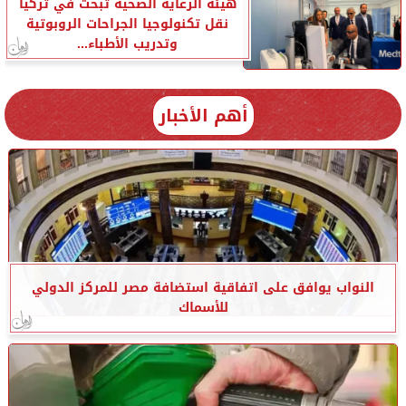
هيئة الرعاية الصحية تبحث في تركيا
نقل تكنولوجيا الجراحات الروبوتية
وتدريب الأطباء...
أهم الأخبار
النواب يوافق على اتفاقية استضافة مصر للمركز الدولي
للأسماك