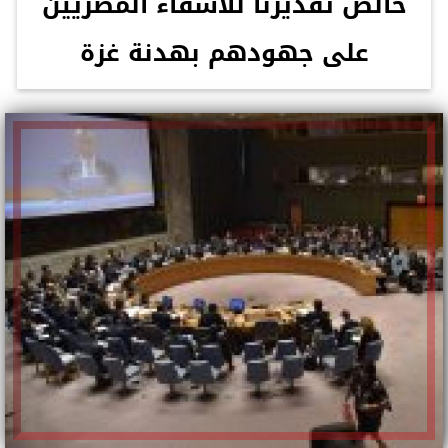
خالص تقديرنا للأشقاء المصريين
على جهودهم بهدنة غزة