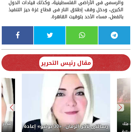
والرسمى فى الأراضى الفلسطينية، وكذلك قيادات الدول
الكبرى، ودخل وقف إطلاق النار فى قطاع غزة حيز التنفيذ
بالفعل، مساء الأحد بتوقيت القاهرة.
مقال رئيس التحرير
إلهــام
 ملك
رسالتي لآخر الزمان.. «30 يونيو» إعادة