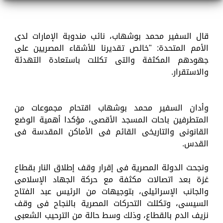
قال السفير محمد بوشهاب، نائب مندوبة الإمارات لدى
الأمم المتحدة: "خالص تقديرنا للأشقاء المصريين على
جهودهم المكثفة والتى تكللت باستعادة التهدئة
والاستقرار.
وأدان السفير محمد بوشهاب اقتحام مجموعات من
المتطرفين باحات المسجد الأقصى، مؤكدا أهمية الوضع
القانونى والتاريخى القائم فى الأماكن المقدسة فى
القدس.
ونجحت الدولة المصرية فى إقرار وقف إطلاق النار بقطاع
غزة بعد اتصالات مكثفة مع حركة الجهاد الإسلامى
والجانب الإسرائيلى، بتوجيهات من الرئيس عبد الفتاح
السيسى، وتكللت التحركات المصرية بالنجاح فى وقف
نزيف الدم بالقطاع، وذلك وسط حالة من الترحيب الشعبى