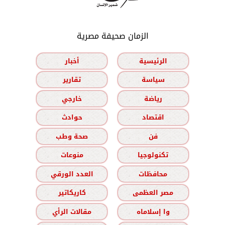
الزمان صحيفة مصرية
الرئيسية
أخبار
سياسة
تقارير
رياضة
خارجي
اقتصاد
حوادث
فن
صحة وطب
تكنولوجيا
منوعات
محافظات
العدد الورقي
مصر العظمى
كاريكاتير
وا إسلاماه
مقالات الرأي