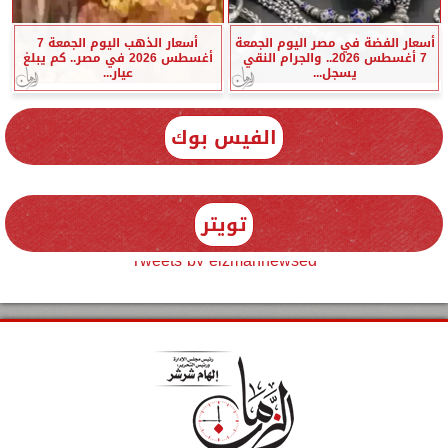
أسعار الفضة في مصر اليوم الجمعة
أسعار الذهب اليوم الجمعة 7
7 أغسطس 2026.. والجرام النقي
أغسطس 2026 في مصر.. كم يبلغ
يسجل...
عيار...
الفيس بوك
تويتر
Tweets by elzmannewseg