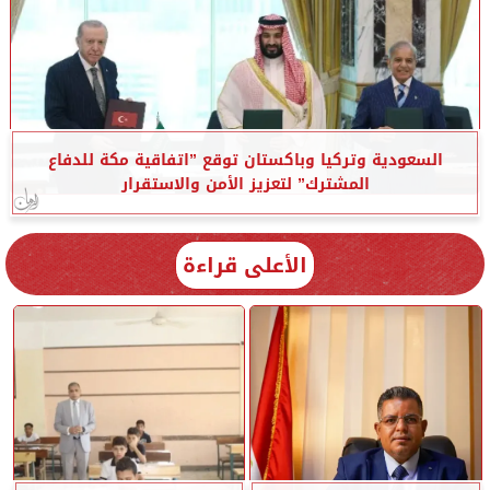
السعودية وتركيا وباكستان توقع ”اتفاقية مكة للدفاع
المشترك” لتعزيز الأمن والاستقرار
الأعلى قراءة