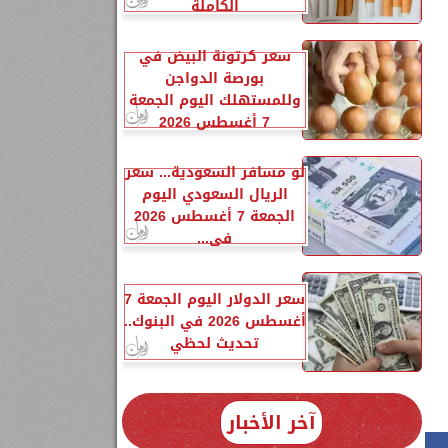
الكاملة
سعر كرتونة البيض في
بورصة الدواجن
2.
وللمستهلك اليوم الجمعة
7 أغسطس 2026
إكس 50"
لو مسافر السعودية... سعر
الريال السعودي اليوم
الجمعة 7 أغسطس 2026
4
في...
سعر الدولار اليوم الجمعة 7
2
أغسطس 2026 في البنوك..
تحديث لحظي
آخر الأخبار