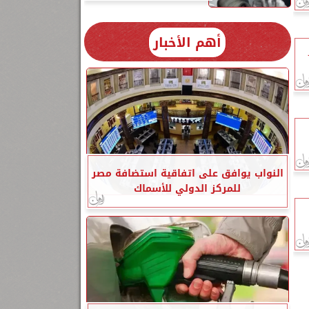
أهم الأخبار
النواب يوافق على اتفاقية استضافة مصر
للمركز الدولي للأسماك