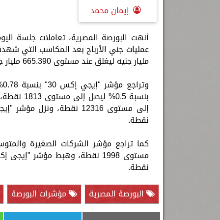
إيمان محمد
أنهت البورصة المصرية، تعاملات جلسة اليوم
مليار جنيه ليغلق عند مستوى 665.390 مليار جنيه.
نقطة.
نقطة.
البورصة المصرية
مؤشرات البورصة