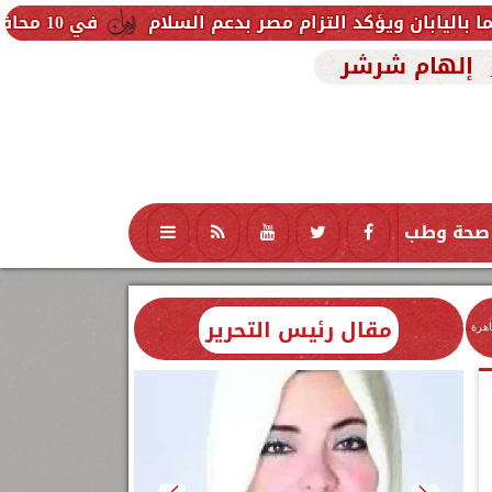
التزام مصر بدعم السلام
في 10 محافظات.. وزارة الأوقاف تفتتح 17 مسجدًا اليوم الجمعة ضمن خطتها لإعمار بيوت الله
إلهام شرشر
صحة وطب
تكنولوجيا
منوعات
محافظات
مقال رئيس التحرير
اهرة