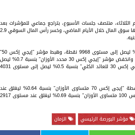
 الثلاثاء، منتصف جلسات الأسبوع، بتراجع جماعي للمؤشرات بعد
عمليات جني الأرباح بعد المكاسب التي شهدها سوق المال خلال الأيام الماضي، وخسر رأس المال السوقي 9
وتراجع مؤشر "إيجي إكس 30" بنسبة 0.78% ليصل إلى مستوى 9968 نقطة، وهبط مؤشر "إيجي 
بنسبة 0.5% ليصل إلى مستوى 1813 نقطة، وانخفض مؤشر "إيجي إكس 30 محدد الأوزان" بنسبة 0.7% ليصل
إلى مستوى 12316 نقطة، ونزل مؤشر "إيجي إكس 30 للعائد الكلي" بنسبة 0.5% ليصل إلى مستوى 031
كما تراجع مؤشر الشركات الصغيرة والمتوسطة "إيجى إكس 70 متساوى الأوزان" بنسبة 0.64% ليغلق عند
مستوى 1998 نقطة، وهبط مؤشر "إيجى إكس 100 متساوى الأوزان" بنسبة 0.69% ليغلق عند مستوى 917
مؤشر البورصة الرئيسي
الزمان