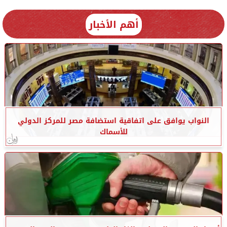
أهم الأخبار
النواب يوافق على اتفاقية استضافة مصر للمركز الدولي
للأسماك