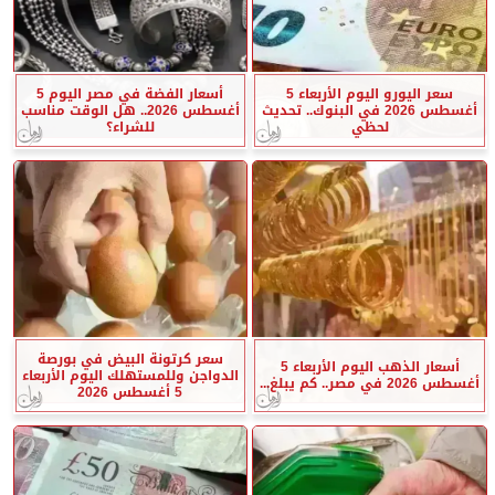
سعر اليورو اليوم الأربعاء 5
أسعار الفضة في مصر اليوم 5
أغسطس 2026 في البنوك.. تحديث
أغسطس 2026.. هل الوقت مناسب
لحظي
للشراء؟
سعر كرتونة البيض في بورصة
أسعار الذهب اليوم الأربعاء 5
الدواجن وللمستهلك اليوم الأربعاء
أغسطس 2026 في مصر.. كم يبلغ...
5 أغسطس 2026