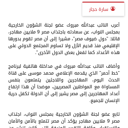
سارة حجار
أعرب النائب عبدالله مبروك عضو لجنة الشؤون الخارجية
بمجلس النواب، عن سعادته باجتذاب مصر 9 ملايين مهاجر،
قائلا: "دول ضيوف مصر"، مشيرا إلى أن مصر تقوم بدورها
الإقليمي منذ قديم الأزل ولا تساوم المجتمع الدولي على
هذه الأعداد كما تفعل بعض الدول الأخرى".
وأضاف النائب عبدالله مبروك في مداخلة هاتفية لبرنامج
"خط أحمر" الذي يقدمه الإعلامي محمد موسى على قناة
الحدث اليوم، المهاجرين واللاجئين يتمتعون بنفس
المساواة مع المواطنين المصريين، موضحا أن هذا ارتفاع
أعداد المهاجرين إلى مصر يشير إلى أن الدولة تكفل حرية
الإنسان للجميع.
تابع عضو لجنة الشؤون الخارجية بمجلس النواب، اجتذاب
مصر 9 ملايين مهاجر يؤكد أن مصر تتمتع بالأمن والأمان
والاستقرار، وكافة التقرير المزيفة التي كانت تنشر عن