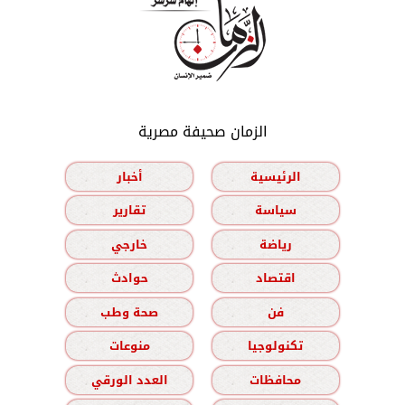
الزمان صحيفة مصرية
الرئيسية
أخبار
سياسة
تقارير
رياضة
خارجي
اقتصاد
حوادث
فن
صحة وطب
تكنولوجيا
منوعات
محافظات
العدد الورقي