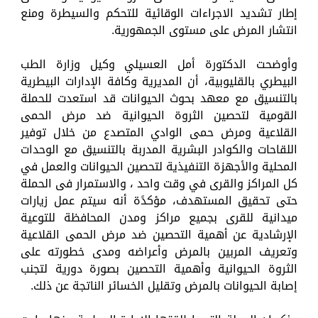
إطار تشديد الاجراءات الوقائية للتحكم والسيطرة ومنع
انتشار المرض على مستوى الجمهورية.
وأوضحت الدكتورة أمل العسيلي وكيل وزارة الطب
البيطري بالقليوبية، أن المديرية وكافة الإدارات البيطرية
بالتنسيق مع معهد بحوث الحيوانات قد استعدت للحملة
القومية لتحصين الثروة الحيوانية ضد مرض الحمى
القلاعية ومرض حمى الوادي المتصدع من خلال توفير
اللقاحات والكوادر البشرية المدربة بالتنسيق مع الوحدات
المحلية والأجهزة التنفيذية لتحصين الحيوانات والعمل في
كل المراكز والقرى في وقت واحد ، والاستمرار فى الحملة
حتى تحقيق المستهدف، مؤكدًة أنه سيتم عمل زيارات
ميدانية للقرى بجميع مراكز ومدن المحافظة للتوعية
الإرشادية عن أهمية التحصين ضد مرض الحمى القلاعية
وتعريف المربين بالمرض وأعراضه ومدى خطورته على
الثروة الحيوانية وأهمية التحصين بصورة دورية لتجنب
إصابة الحيوانات بالمرض وتقليل الخسائر الناتجة عن ذلك.