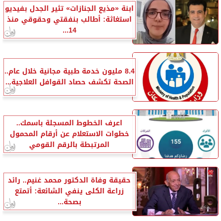
ابنة «مذيع الجنازات» تثير الجدل بفيديو
استغاثة: أطالب بنفقتي وحقوقي منذ
14...
8.4 مليون خدمة طبية مجانية خلال عام..
الصحة تكشف حصاد القوافل العلاجية...
اعرف الخطوط المسجلة باسمك..
خطوات الاستعلام عن أرقام المحمول
المرتبطة بالرقم القومي
حقيقة وفاة الدكتور محمد غنيم.. رائد
زراعة الكلى ينفي الشائعة: أتمتع
بصحة...