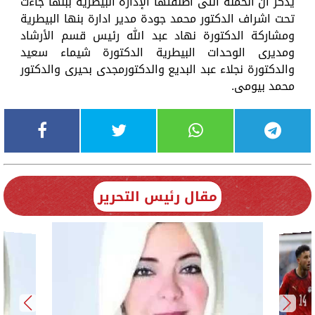
يذكر ان الحملة التى اطلقتها الإدارة البيطرية ببنها جاءت
تحت اشراف الدكتور محمد جودة مدير ادارة بنها البيطرية
ومشاركة الدكتورة نهاد عبد الله رئيس قسم الأرشاد
ومديرى الوحدات البيطرية الدكتورة شيماء سعيد
والدكتورة نجلاء عبد البديع والدكتورمجدى بحيرى والدكتور
محمد بيومى.
مقال رئيس التحرير