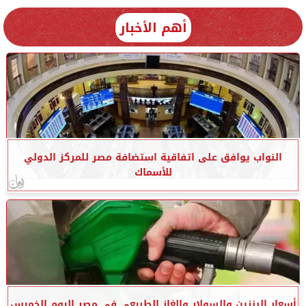
أهم الأخبار
النواب يوافق على اتفاقية استضافة مصر للمركز الدولي
للأسماك
أسعار البنزين والسولار والغاز الطبيعي في مصر اليوم الخميس