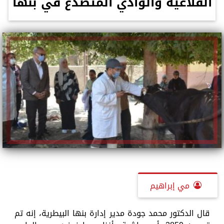
القلاعية والوادي المتصدع في بنها
مي إبراهيم
قال الدكتور محمد جودة مدير إدارة بنها البيطرية، إنه تم