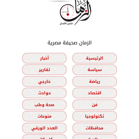
الزمان صحيفة مصرية
الرئيسية
أخبار
سياسة
تقارير
رياضة
خارجي
اقتصاد
حوادث
فن
صحة وطب
تكنولوجيا
منوعات
محافظات
العدد الورقي