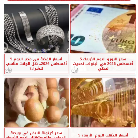
سعر اليورو اليوم الأربعاء 5
أسعار الفضة في مصر اليوم 5
أغسطس 2026 في البنوك.. تحديث
أغسطس 2026.. هل الوقت مناسب
لحظي
للشراء؟
سعر كرتونة البيض في بورصة
أسعار الذهب اليوم الأربعاء 5
الدواجن وللمستهلك اليوم الأربعاء