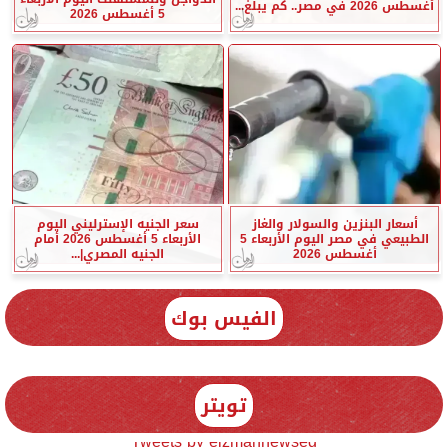
أغسطس 2026 في مصر.. كم يبلغ...
5 أغسطس 2026
أسعار البنزين والسولار والغاز
سعر الجنيه الإسترليني اليوم
الطبيعي في مصر اليوم الأربعاء 5
الأربعاء 5 أغسطس 2026 أمام
أغسطس 2026
الجنيه المصري|...
الفيس بوك
تويتر
Tweets by elzmannewseg