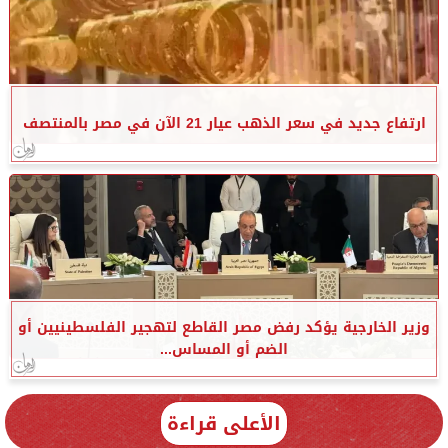
ارتفاع جديد في سعر الذهب عيار 21 الآن في مصر بالمنتصف
وزير الخارجية يؤكد رفض مصر القاطع لتهجير الفلسطينيين أو
الضم أو المساس...
الأعلى قراءة