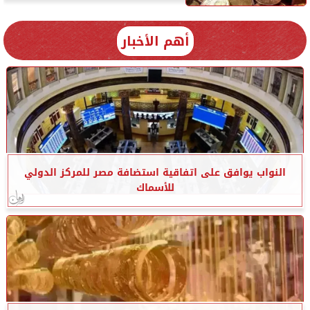
أهم الأخبار
النواب يوافق على اتفاقية استضافة مصر للمركز الدولي
للأسماك