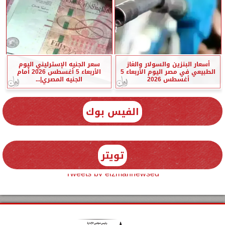
أسعار البنزين والسولار والغاز
سعر الجنيه الإسترليني اليوم
الطبيعي في مصر اليوم الأربعاء 5
الأربعاء 5 أغسطس 2026 أمام
أغسطس 2026
الجنيه المصري|...
الفيس بوك
تويتر
Tweets by elzmannewseg