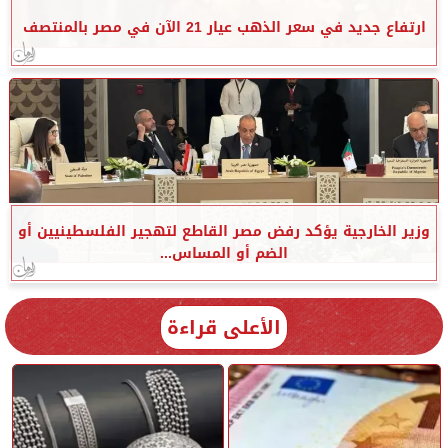
ارتفاع جديد في سعر الذهب عيار 21 الآن في مصر بالمنتصف
وزير الخارجية يؤكد رفض مصر القاطع لتهجير الفلسطينيين أو
الضم أو المساس...
الأعلى قراءة