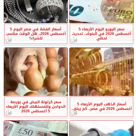
سعر اليورو اليوم الأربعاء 5
أسعار الفضة في مصر اليوم 5
أغسطس 2026 في البنوك.. تحديث
أغسطس 2026.. هل الوقت مناسب
لحظي
للشراء؟
سعر كرتونة البيض في بورصة
أسعار الذهب اليوم الأربعاء 5
الدواجن وللمستهلك اليوم الأربعاء
أغسطس 2026 في مصر.. كم يبلغ...
5 أغسطس 2026