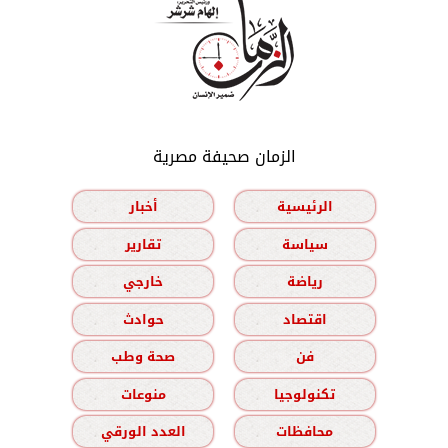
الزمان صحيفة مصرية
الرئيسية
أخبار
سياسة
تقارير
رياضة
خارجي
اقتصاد
حوادث
فن
صحة وطب
تكنولوجيا
منوعات
محافظات
العدد الورقي