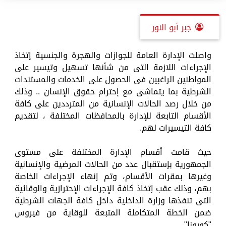
جبر أبو النور
واصلت الإدارة العامة للجوازات والهجرة والجنسية إتخاذ
الإجراءات اللازمة التى من شأنها تسهيل وتيسير على
المواطنين الراغبين فى الحصول على الخدمات والمستندات
الشرطية بما يتماشى مع إحترام حقوق الإنسان .. وذلك
من خلال رصد الحالات الإنسانية من المترددين على كافة
الأقسام التابعة للإدارة بالمحافظات المختلفة ، لتقديم
كافة التيسيرات لهم.
حيث قامت أقسام الإدارة المختلفة على مستوى
الجمهورية بإستقبال عدد من الحالات المرضية والإنسانية
وغيرها بمقرات الأقسام، وتم إنهاء الإجراءات الخاصة
بهم، وذلك عقب إتخاذ كافة الإجراءات الإحترازية والوقائية
التى تنفذها وزارة الداخلية داخل كافة الجهات الشرطية
ضمن الخطة المتكاملة المتبعة للوقاية من فيروس
"كورونا".