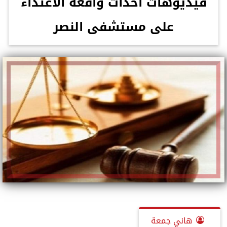
فيديوهات أحداث واقعة الاعتداء
على مستشفى النصر
هاني جمعة