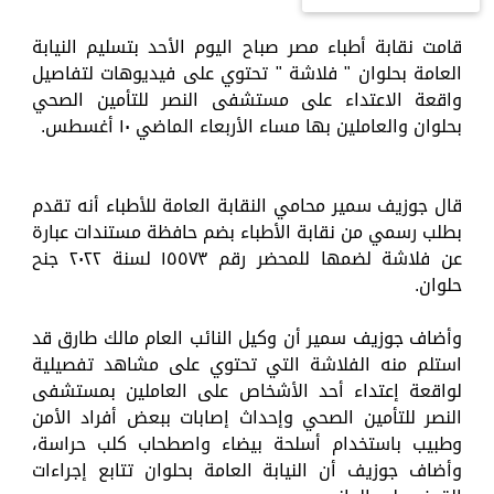
قامت نقابة أطباء مصر صباح اليوم الأحد بتسليم النيابة
العامة بحلوان " فلاشة " تحتوي على فيديوهات لتفاصيل
واقعة الاعتداء على مستشفى النصر للتأمين الصحي
بحلوان والعاملين بها مساء الأربعاء الماضي ١٠ أغسطس.
قال جوزيف سمير محامي النقابة العامة للأطباء أنه تقدم
بطلب رسمي من نقابة الأطباء بضم حافظة مستندات عبارة
عن فلاشة لضمها للمحضر رقم ١٥٥٧٣ لسنة ٢٠٢٢ جنح
حلوان.
وأضاف جوزيف سمير أن وكيل النائب العام مالك طارق قد
استلم منه الفلاشة التي تحتوي على مشاهد تفصيلية
لواقعة إعتداء أحد الأشخاص على العاملين بمستشفى
النصر للتأمين الصحي وإحداث إصابات ببعض أفراد الأمن
وطبيب باستخدام أسلحة بيضاء واصطحاب كلب حراسة،
وأضاف جوزيف أن النيابة العامة بحلوان تتابع إجراءات