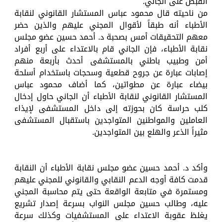
القبض على الجاني.
من ناحيته قال محمود عباس المستشار القانوني لنقابة
الأطباء أنه طبقاً لأقوال المجني عليهم والذين حضر
معهم التحقيقات أمس بصحبة د. أحمد حسين عضو مجلس
نقابة الأطباء، فإن الجاني قام بالاعتداء على أربع أفراد
أمن وطبيب باطني بالمستشفى أحدث بأربعة منهم
إصابات عبارة عن جروح قطعية وسحجات باستخدام أسلحة
بيضاء عبارة عن مطواتين، كما أضاف محمود عباس
المستشار القانوني لنقابة الأطباء أن الجاني حاول إدخال
كلب حراسة كان بحوزته إلى داخل المستشفى لإيذاء
العاملين والمواطنين المتواجدين باستقبال المستشفى
مثيراً الذعر والهلع بين المتواجدين.
وأكد د. أحمد حسين عضو مجلس نقابة الأطباء أن النقابة
قدمت كافة أوجه الدعم النقابي والقانوني للمجني عليهم
ومستمرة في متابعة الواقعة حتى يتم محاسبة المجني
عليه، وطالب حسين مجلس النواب بسرعة إصدار تشريع
يغلظ عقوبة الاعتداء على المستشفيات وكذلك سرعة