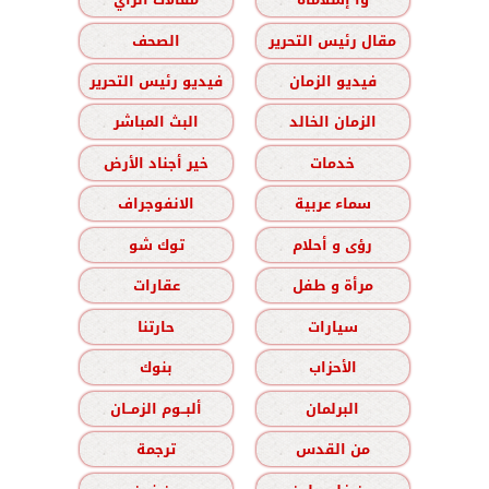
مقال رئيس التحرير
الصحف
فيديو الزمان
فيديو رئيس التحرير
الزمان الخالد
البث المباشر
خدمات
خير أجناد الأرض
سماء عربية
الانفوجراف
رؤى و أحلام
توك شو
مرأة و طفل
عقارات
سيارات
حارتنا
الأحزاب
بنوك
البرلمان
ألبــوم الزمــان
من القدس
ترجمة