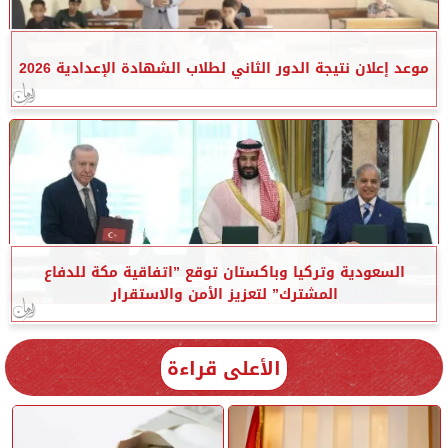
موعد إعلان نتيجة الدور الثاني لطلاب الشهادة الإعدادية 2026
السعودية وتركيا وباكستان توقع ”اتفاقية مكة للدفاع
المشترك” لتعزيز الأمن والاستقرار
الأعلى قراءة