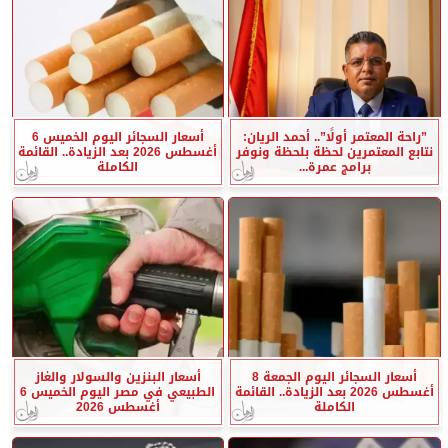
”راحة المعتمر أولًا”.. أحمد الريان:
أسعار السجائر اليوم الخميس 6
نتابع المعتمرين لحظة بلحظة ونوفر
أغسطس 2026 بعد الزيادة.. القائمة
برامج عمرة...
الكاملة
أسعار السجائر اليوم الجمعة 8
أسعار البنزين والسولار والغاز
أغسطس 2026 بعد الزيادة.. القائمة
الطبيعي في مصر اليوم الخميس 6
الكاملة
أغسطس 2026