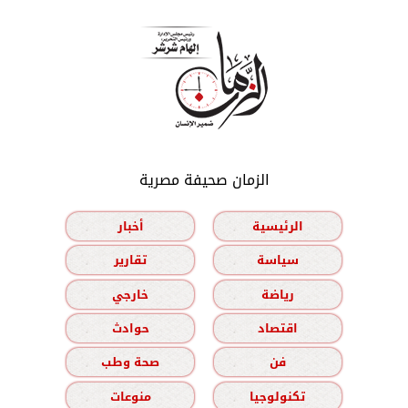
الزمان صحيفة مصرية
الرئيسية
أخبار
سياسة
تقارير
رياضة
خارجي
اقتصاد
حوادث
فن
صحة وطب
تكنولوجيا
منوعات