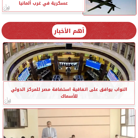
عسكرية في غرب ألمانيا
أهم الأخبار
النواب يوافق على اتفاقية استضافة مصر للمركز الدولي
للأسماك