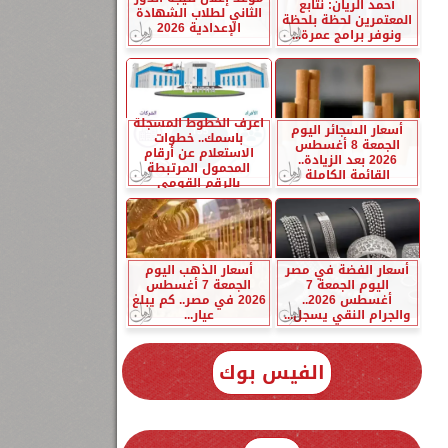
أحمد الريان: نتابع
الثاني لطلاب الشهادة
المعتمرين لحظة بلحظة
الإعدادية 2026
ونوفر برامج عمرة...
اعرف الخطوط المسجلة
أسعار السجائر اليوم
باسمك.. خطوات
الجمعة 8 أغسطس
الاستعلام عن أرقام
2026 بعد الزيادة..
المحمول المرتبطة
القائمة الكاملة
بالرقم القومي
أسعار الفضة في مصر
أسعار الذهب اليوم
اليوم الجمعة 7
الجمعة 7 أغسطس
أغسطس 2026..
2026 في مصر.. كم يبلغ
والجرام النقي يسجل...
عيار...
الفيس بوك