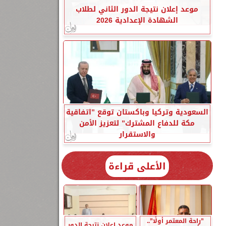
موعد إعلان نتيجة الدور الثاني لطلاب
الشهادة الإعدادية 2026
السعودية وتركيا وباكستان توقع ”اتفاقية
مكة للدفاع المشترك” لتعزيز الأمن
والاستقرار
الأعلى قراءة
”راحة المعتمر أولًا”..
موعد إعلان نتيجة الدور