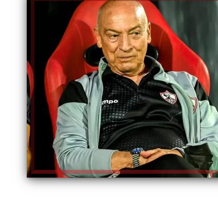
الكاتبة إلهام شرشر تهنئ الرئيس
رسالتى لآخر الزمان «محطة الضبعة
السيسي بعيد ميلاده وتُشيد بجهوده
النووية»... من الحلم إلى التنفيذ
في بناء الدولة