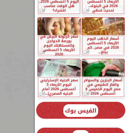
الأربعاء 5 أغسطس
اليوم 5 أغسطس 2026..
2026 في البنوك..
هل الوقت مناسب
تحديث لحظي
للشراء؟
سعر كرتونة البيض في
أسعار الذهب اليوم
بورصة الدواجن
الأربعاء 5 أغسطس
وللمستهلك اليوم
2026 في مصر.. كم
الأربعاء 5 أغسطس
يبلغ...
2026
أسعار البنزين والسولار
سعر الجنيه الإسترليني
والغاز الطبيعي في
اليوم الأربعاء 5
مصر اليوم الخميس 6
أغسطس 2026 أمام
أغسطس 2026
الجنيه المصري|...
الفيس بوك