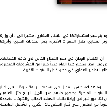
وم بتوسيع استثماراتها في القطاع العقاري، مشيرا الى ، أن وزارة
ر العقاري، خلال السنوات الأخيرة، رغم التحديات الكبرى، وأبرزها
ة، أن اهتمام الوطن في دعم القطاع الخاص في كافة القطاعات،
عقار مصر سيضم هذا العام عدداً كبيراً من المشروعات المتميزة،
 التطوير العقاري في مصر، خلال السنوات الأخيرة .
وأوضح ، أن معرض عقار مصر سوف ينطلق ، يوم ٢٧ اغسطس المقبل في نسخته الرابعة ، وذلك في إطار
سنوات الماضية وظهور ملامح مدن الجيل الرابع مثل العلمين
ن لها دور كبير فى زيادة طلبات العملاء الاجانب والشركات متعددة
نوياً مع استمرار جنى ثمار المشروعات الكبري و تشغيل العاصمة