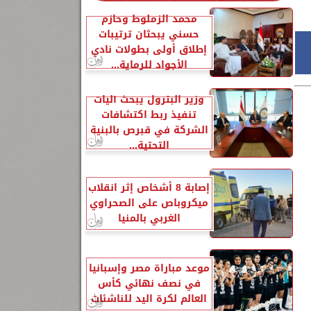
محمد الزملوط وحازم
حسني يبحثان ترتيبات
إطلاق أولى بطولات نادي
الأجواد للرماية...
وزير البترول يبحث آليات
تنفيذ ربط اكتشافات
الشركة في قبرص بالبنية
التحتية...
إصابة 8 أشخاص إثر انقلاب
ميكروباص على الصحراوي
الغربي بالمنيا
موعد مباراة مصر وإسبانيا
في نصف نهائي كأس
العالم لكرة اليد للناشئات