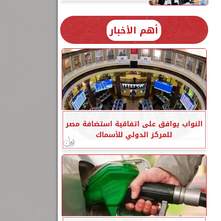
أهم الأخبار
النواب يوافق على اتفاقية استضافة مصر
للمركز الدولي للأسماك