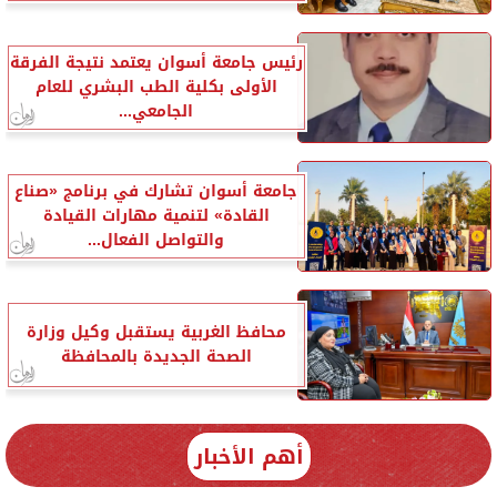
رئيس جامعة أسوان يعتمد نتيجة الفرقة
الأولى بكلية الطب البشري للعام
الجامعي...
جامعة أسوان تشارك في برنامج «صناع
القادة» لتنمية مهارات القيادة
والتواصل الفعال...
محافظ الغربية يستقبل وكيل وزارة
الصحة الجديدة بالمحافظة
أهم الأخبار