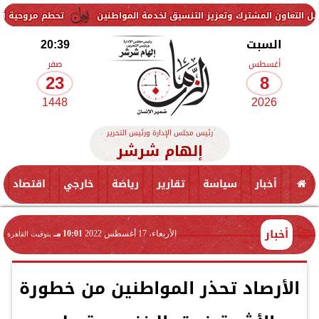
مشترك وتعزيز التنسيق لخدمة المواطنين
تحطم مروحية أثناء مكافحة حر
السبت
20:39
أغسطس
صفر
23
8
1448
2026
رئيس مجلس الإدارة ورئيس التحرير
إلهام شرشر
أخبار
سياسة
تقارير
رياضة
خارجي
اقتصاد
أخبار
الأربعاء، 17 أغسطس 2022
10:01 مـ
بتوقيت القاهرة
الأرصاد تحذر المواطنين من خطورة