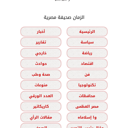
الزمان صحيفة مصرية
الرئيسية
أخبار
سياسة
تقارير
رياضة
خارجي
اقتصاد
حوادث
فن
صحة وطب
تكنولوجيا
منوعات
محافظات
العدد الورقي
مصر العظمى
كاريكاتير
وا إسلاماه
مقالات الرأي
مقال رئيس التحرير
الصحف