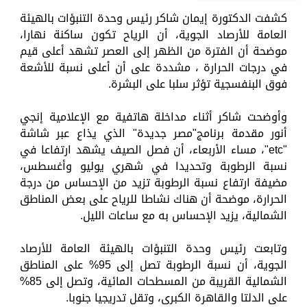
كشفت الدكتورة إيمان شاكر رئيس وحدة التنبؤات بالهيئة
العامة للأرصاد الجوية، أن الرياح تكون ساكنة نهارا،
موضحة أن الفترة من الظهر إلى العصر تشهد أعلى قيم
في درجات الحرارة ، مشددة على أن أعلى نسبة للأشعة
فوق البنفسجية تؤثر سلبا على البشرة.
وأوضحت شاكر أثناء مداخلة هاتفية مع الإعلامية إنجي
أنور مقدمة برنامج"مصر جديدة" الذي يذاع عبر شاشة
"etc"، مساء الأربعاء، أن فصل الصيف يشهد ارتفاعا في
نسبة الرطوبة وتحديدا في شهري يوليو وأغسطس،
مضيفة ارتفاع نسبة الرطوبة تزيد من الإحساس من درجة
الحرارة، موضحة أن هناك نشاطا للرياح على بعض المناطق
الشمالية، يزيد الإحساس به مع ساعات الليل.
وتابعت رئيس وحدة التنبؤات بالهيئة العامة للأرصاد
الجوية، أن نسبة الرطوبة تصل إلى 95% على المناطق
الشمالية القريبة من المسطحات المائية، وتصل إلى 85%
على الدلتا والقاهرة الكبرى، وتقل تدريجيا جنوبا.