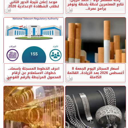
موعد إعلان نتيجة الدور الثاني
نتابع المعتمرين لحظة بلحظة ونوفر
لطلاب الشهادة الإعدادية 2026
برامج عمرة...
أسعار السجائر اليوم الجمعة 8
اعرف الخطوط المسجلة باسمك..
أغسطس 2026 بعد الزيادة.. القائمة
خطوات الاستعلام عن أرقام
الكاملة
المحمول المرتبطة بالرقم القومي