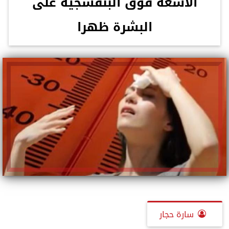
الأشعة فوق البنفسجية على
البشرة ظهرا
سارة حجار