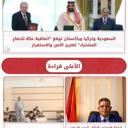
السعودية وتركيا وباكستان توقع ”اتفاقية مكة للدفاع
المشترك” لتعزيز الأمن والاستقرار
الأعلى قراءة
”راحة المعتمر أولًا”.. أحمد الريان: