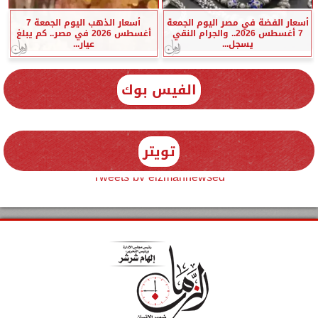
أسعار الفضة في مصر اليوم الجمعة
أسعار الذهب اليوم الجمعة 7
7 أغسطس 2026.. والجرام النقي
أغسطس 2026 في مصر.. كم يبلغ
يسجل...
عيار...
الفيس بوك
تويتر
Tweets by elzmannewseg