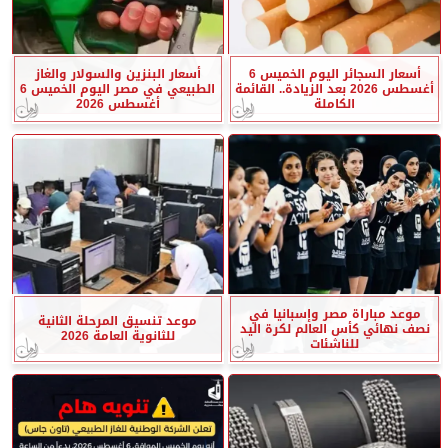
أسعار السجائر اليوم الخميس 6
أسعار البنزين والسولار والغاز
أغسطس 2026 بعد الزيادة.. القائمة
الطبيعي في مصر اليوم الخميس 6
الكاملة
أغسطس 2026
موعد مباراة مصر وإسبانيا في
موعد تنسيق المرحلة الثانية
نصف نهائي كأس العالم لكرة اليد
للثانوية العامة 2026
للناشئات