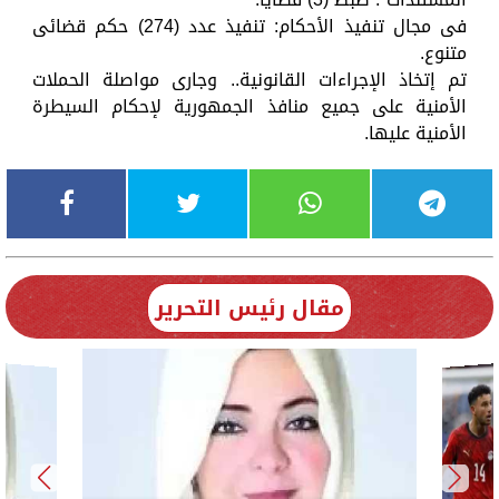
فى مجال تنفيذ الأحكام: تنفيذ عدد (274) حكم قضائى
متنوع.
تم إتخاذ الإجراءات القانونية.. وجارى مواصلة الحملات
الأمنية على جميع منافذ الجمهورية لإحكام السيطرة
الأمنية عليها.
مقال رئيس التحرير