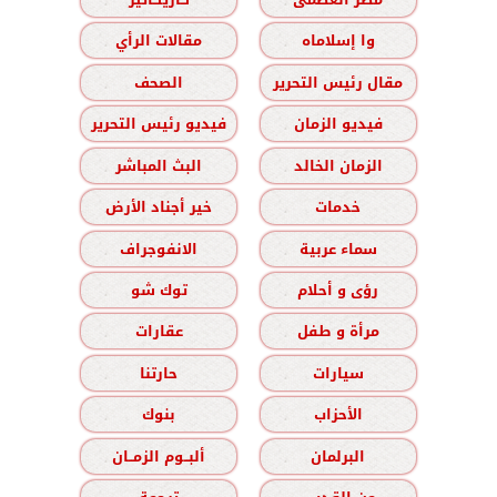
وا إسلاماه
مقالات الرأي
مقال رئيس التحرير
الصحف
فيديو الزمان
فيديو رئيس التحرير
الزمان الخالد
البث المباشر
خدمات
خير أجناد الأرض
سماء عربية
الانفوجراف
رؤى و أحلام
توك شو
مرأة و طفل
عقارات
سيارات
حارتنا
الأحزاب
بنوك
البرلمان
ألبــوم الزمــان