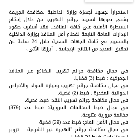
استمراراً لجهود أجهزة وزارة الداخلية لمكافحة الجريمة
بشتى صورها لاسيما جرائم التهريب من خلال إحكام
السيطرة الأمنية على كافة المنافذ.. فقد أسفرت جهود
الإدارات العامة التابعة لقطاع أمن المنافذ بوزارة الداخلية
بالتنسيق مع كافة الجهات المعنية خلال 24 ساعة عن
تحقيق العديد من النتائج الإيجابية .. أبرزها الآتى:-
فى مجال مكافحة جرائم تهريب البضائع عبر المنافذ
الجمركية : ضبط (3) قضايا.
فى مجال مكافحة جرائم تهريب وحيازة المواد والأقراص
الدوائية المخدرة : ضبط (2) قضية.
فى مجال مكافحة جرائم تهريب النقد: ضبط قضية.
فى مجال ضبط المخالفات المرورية: ضبط عدد (879)
مخالفة مرورية متنوعة.
فى مجال الأمن العام: ضبط عدد (29) قضية .
فى مجال مكافحة جرائم "الهجرة غير الشرعية – تزوير
المستندات": ضبط (3) قضايا.