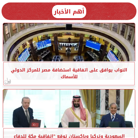
أهم الأخبار
النواب يوافق على اتفاقية استضافة مصر للمركز الدولي
للأسماك
السعودية وتركيا وباكستان توقع ”اتفاقية مكة للدفاع