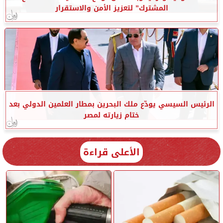
المشترك” لتعزيز الأمن والاستقرار
الرئيس السيسي يودّع ملك البحرين بمطار العلمين الدولي بعد
ختام زيارته لمصر
الأعلى قراءة