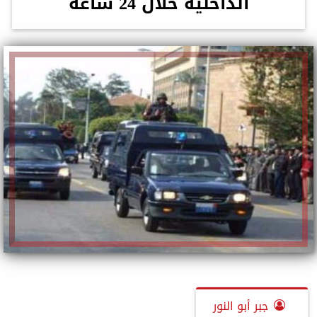
الداخلية خلال 24 ساعة
جبر أبو النور