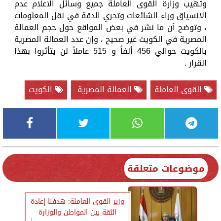
وتهيب وزارة القوى العاملة جميع وسائل الاعلام عدم
الانسياق وراء الشائعات وتحري الدقة في نقل المعلومات
، وتوضح أن ما نشر في بعض المواقع حول حجم العمالة
المصرية في الكويت غير صحيح ، وإن عدد العمالة المصرية
بالكويت حوالي 456 ألفاً و 515 عاملاً لن يتأثروا بهذا
القرار .
القوى العاملة
العمالة المصرية
الكويت
موضوعات متعلقة
وزير القوى العاملة: هدفنا إعادة
الثقة بين المواطن والوزارة