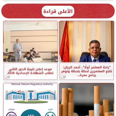
الأعلى قراءة
”راحة المعتمر أولًا”.. أحمد الريان:
موعد إعلان نتيجة الدور الثاني
نتابع المعتمرين لحظة بلحظة ونوفر
لطلاب الشهادة الإعدادية 2026
برامج عمرة...