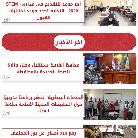
آخر موعد للتقديم في مدارس STEM
2026.. التعليم تحدد موعد اختبارات
القبول
آخر الأخبار
محافظ الغربية يستقبل وكيل وزارة
الصحة الجديدة بالمحافظة
الخدمات البيطرية: تنظم برنامجًا تدريبيًا
حول التطبيقات الحديثة لأنظمة سلامة
الغذاء
رفع 910 أطنان من بؤر المخلفات