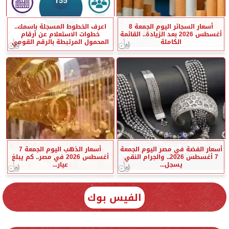
أسعار السجائر اليوم الجمعة 8
اعرف الخطوط المسجلة باسمك..
أغسطس 2026 بعد الزيادة.. القائمة
خطوات الاستعلام عن أرقام
الكاملة
المحمول المرتبطة بالرقم القومي
أسعار الفضة في مصر اليوم الجمعة
أسعار الذهب اليوم الجمعة 7
7 أغسطس 2026.. والجرام النقي
أغسطس 2026 في مصر.. كم يبلغ
يسجل...
عيار...
الفيس بوك