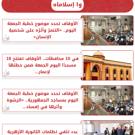
وا إسلاماه
الأوقاف تحدد موضوع خطبة الجمعة
اليوم.. «التنمرُ وأثرُه على شخصيةِ
الإنسانِ»
في 10 محافظات.. الأوقاف تفتتح 18
مسجدًا اليوم الجمعة ضمن خطتها
لإعمار...
الأوقاف تحدد موضوع خطبة الجمعة
اليوم بمساجد الجمهورية.. «الرشوة
وأثرها في إفساد...
بدء تلقي تظلمات الثانوية الأزهرية