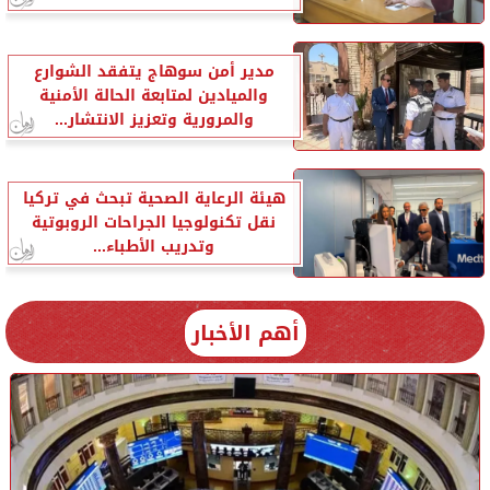
مدير أمن سوهاج يتفقد الشوارع
والميادين لمتابعة الحالة الأمنية
والمرورية وتعزيز الانتشار...
هيئة الرعاية الصحية تبحث في تركيا
نقل تكنولوجيا الجراحات الروبوتية
وتدريب الأطباء...
أهم الأخبار