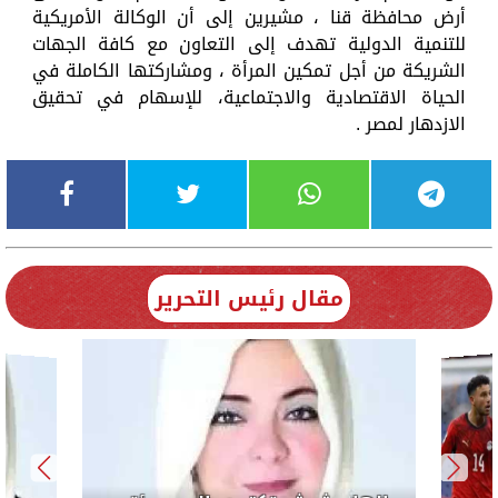
أرض محافظة قنا ، مشيرين إلى أن الوكالة الأمريكية
للتنمية الدولية تهدف إلى التعاون مع كافة الجهات
الشريكة من أجل تمكين المرأة ، ومشاركتها الكاملة في
الحياة الاقتصادية والاجتماعية، للإسهام في تحقيق
الازدهار لمصر .
مقال رئيس التحرير