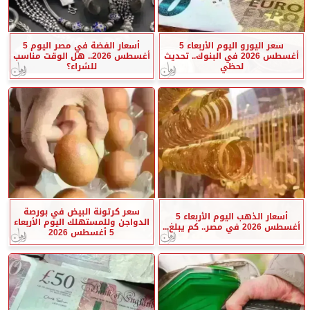
سعر اليورو اليوم الأربعاء 5
أسعار الفضة في مصر اليوم 5
أغسطس 2026 في البنوك.. تحديث
أغسطس 2026.. هل الوقت مناسب
لحظي
للشراء؟
سعر كرتونة البيض في بورصة
أسعار الذهب اليوم الأربعاء 5
الدواجن وللمستهلك اليوم الأربعاء
أغسطس 2026 في مصر.. كم يبلغ...
5 أغسطس 2026