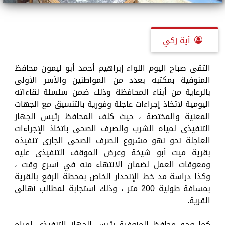
آية زكي
التقى صباح اليوم اللواء إبراهيم أحمد أبو ليمون محافظ
المنوفية بمكتبه بعدد من المواطنين والأسر الأولى
بالرعاية من أبناء المحافظة وذلك ضمن سلسلة لقاءاته
اليومية لاتخاذ إجراءات عاجلة وفورية بالتنسيق مع الجهات
المعنية والمختصة ، حيث كلف المحافظ رئيس الجهاز
التنفيذى لمياه الشرب والصرف الصحى باتخاذ الإجراءات
العاجلة نحو نهو مشروع الصرف الصحى الجارى تنفيذه
بقرية ميت أبو شيخة وعرض الموقف التنفيذى عليه
ومعوقات العمل لضمان الانتهاء منه في أسرع وقت ،
وكذا دراسة مد خط الإنحدار الخاص بمحطة الرفع بالقرية
بمسافة طولية 200 متر ، وذلك استجابة لمطالب أهالى
القرية.
كما وجه محافظ المنوفية رئيس الجهاز التنفيذى لمياه