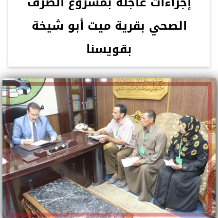
إجراءات عاجلة بمشروع الصرف
الصحي بقرية ميت أبو شيخة
بقويسنا