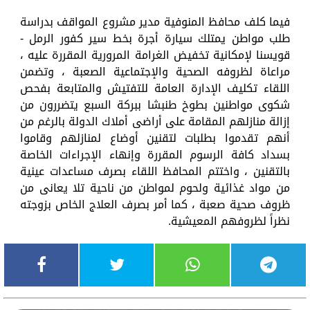
فيما كلف محافظ المنوفية مدير مشروع المواقف بدراسة
طلب مواطن يمتلك سيارة أجرة بخط سير كفور الرمل -
قويسنا لإمكانية تخفيض الغرامة المرورية المقررة عليه ،
مراعاة لظروفه الصحية والإجتماعية الصعبة ، وتضمن
اللقاء تكليف الإدارة العامة للتفتيش والمتابعة بفحص
شكوى مواطنين بطوخ طنبشا ببركة السبع يتضررون من
إزالة منازلهم المقامة على أراضى أملاك الدولة بالرغم من
أنهم تقدموا بطلبات لتقنين أوضاع لمنازلهم وقاموا
بسداد كافة الرسوم المقررة وإنهاء الإجراءات الخاصة
بالتقنين ، واختتم المحافظ اللقاء بصرف مساعدات عينية
من مواد غذائية ولحوم لمواطن من ناحية تلا يعانى من
ظروف صحية صعبة ، كما أمر بصرف العلاج الخاص بزوجته
نظراً لظروفهم المعيشية.