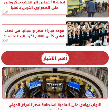
إصابة 8 أشخاص إثر انقلاب ميكروباص
على الصحراوي الغربي بالمنيا
موعد مباراة مصر وإسبانيا في نصف
نهائي كأس العالم لكرة اليد للناشئات
أهم الأخبار
النواب يوافق على اتفاقية استضافة مصر للمركز الدولي