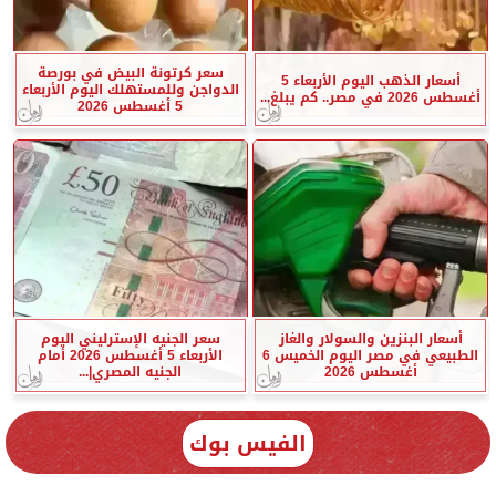
سعر كرتونة البيض في بورصة
أسعار الذهب اليوم الأربعاء 5
الدواجن وللمستهلك اليوم الأربعاء
أغسطس 2026 في مصر.. كم يبلغ...
5 أغسطس 2026
أسعار البنزين والسولار والغاز
سعر الجنيه الإسترليني اليوم
الطبيعي في مصر اليوم الخميس 6
الأربعاء 5 أغسطس 2026 أمام
أغسطس 2026
الجنيه المصري|...
الفيس بوك